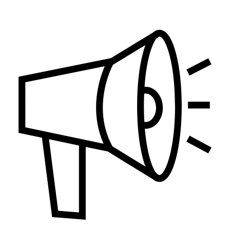
Zaštita životne sredine