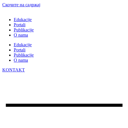
Скочите на садржај
Edukacije
Portali
Publikacije
O nama
Edukacije
Portali
Publikacije
O nama
KONTAKT