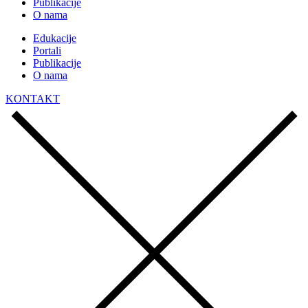
Publikacije
O nama
Edukacije
Portali
Publikacije
O nama
KONTAKT