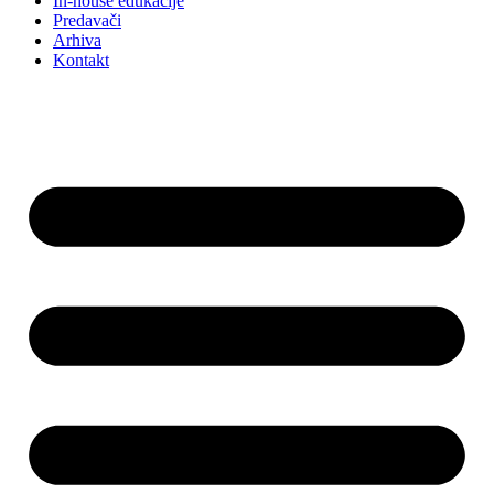
In-house edukacije
Predavači
Arhiva
Kontakt