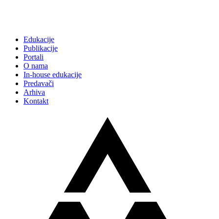
Edukacije
Publikacije
Portali
O nama
In-house edukacije
Predavači
Arhiva
Kontakt