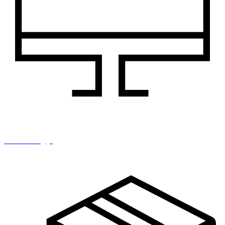
IT i tehnologija