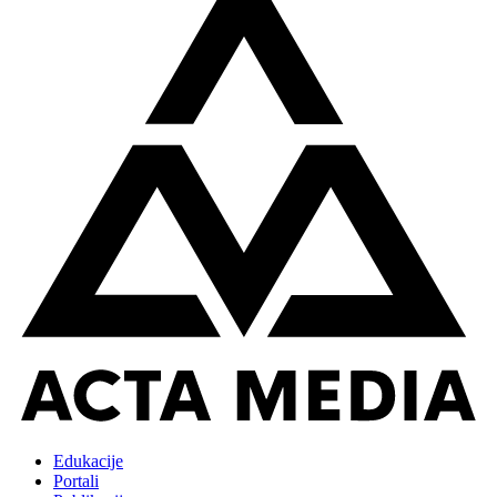
Edukacije
Portali