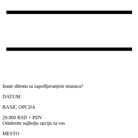
Imate dilemu sa zapošljavanjem stranaca?
DATUM
BASIC OPCIJA
29.900 RSD + PDV
Odaberite najbolju opciju za vas
MESTO