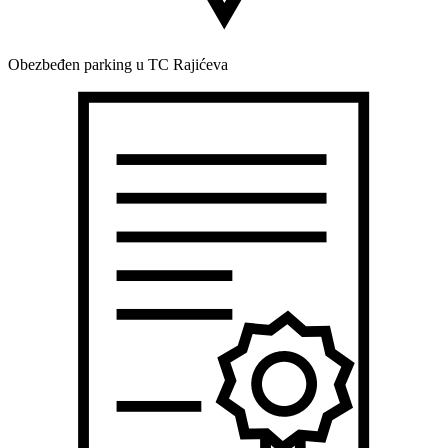
Obezbeđen parking u TC Rajićeva