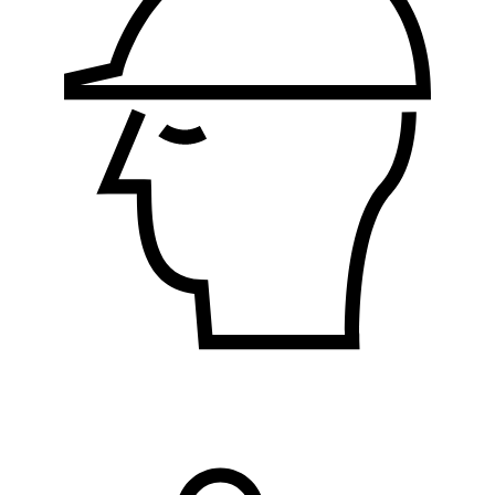
Bezbednost i zdravlje na radu