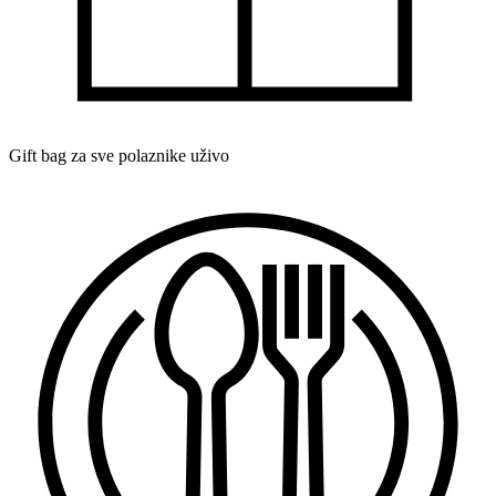
Gift bag za sve polaznike uživo