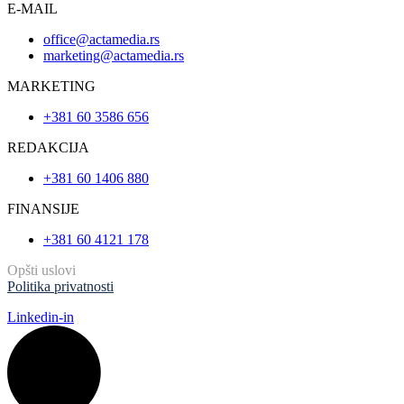
E-MAIL
office@actamedia.rs
marketing@actamedia.rs
MARKETING
+381 60 3586 656
REDAKCIJA
+381 60 1406 880
FINANSIJE
+381 60 4121 178
Opšti uslovi
Politika privatnosti
Linkedin-in