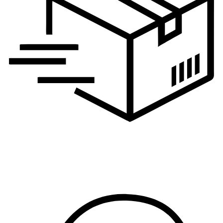
Logistika, nabavka i
proizvodnja