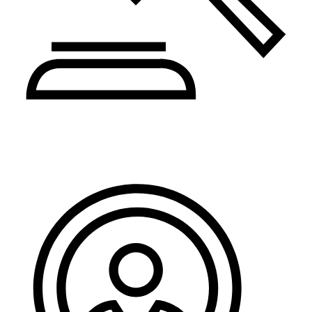
Pravo i administracija