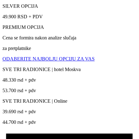
SILVER OPCIJA
49.900 RSD + PDV
PREMIUM OPCIJA
Cena se formira nakon analize slučaja
za pretplatnike
ODABERITE NAJBOLJU OPCIJU ZA VAS
SVE TRI RADIONICE | hotel Moskva
48.330 rsd + pdv
53.700 rsd + pdv
SVE TRI RADIONICE | Online
39.690 rsd + pdv
44.700 rsd + pdv