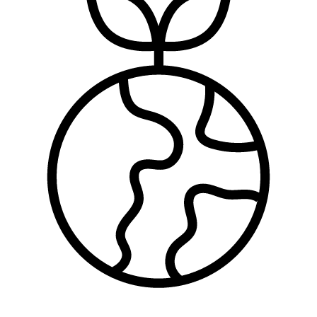
Zaštita životne sredine