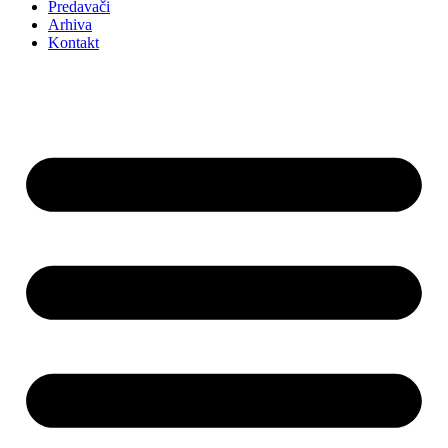
Predavači
Arhiva
Kontakt