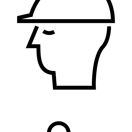
Bezbednost i zdravlje na radu