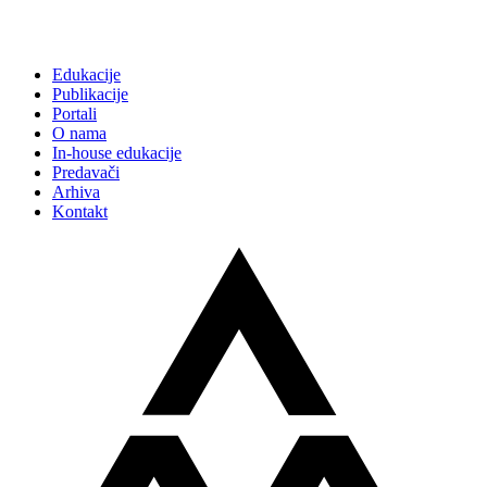
Edukacije
Publikacije
Portali
O nama
In-house edukacije
Predavači
Arhiva
Kontakt