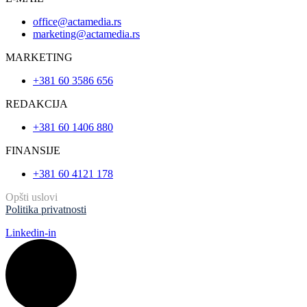
office@actamedia.rs
marketing@actamedia.rs
MARKETING
+381 60 3586 656
REDAKCIJA
+381 60 1406 880
FINANSIJE
+381 60 4121 178
Opšti uslovi
Politika privatnosti
Linkedin-in