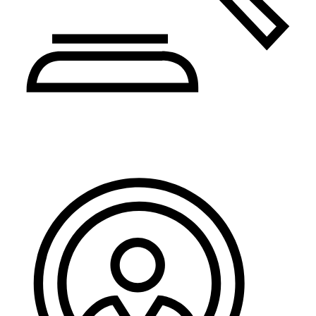
Pravo i administracija