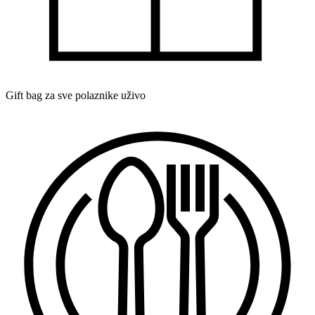
Gift bag za sve polaznike uživo