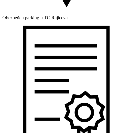
Obezbeđen parking u TC Rajićeva