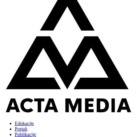
Edukacije
Portali
Publikacije