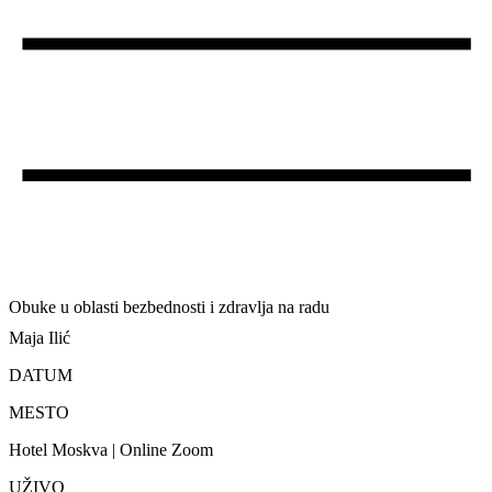
Obuke u oblasti bezbednosti i zdravlja na radu
Maja Ilić
DATUM
MESTO
Hotel Moskva | Online Zoom
UŽIVO