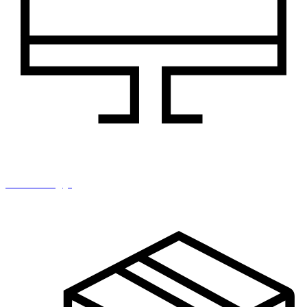
IT i tehnologija