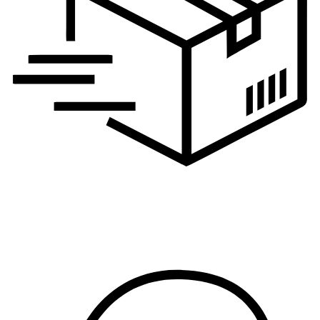
Logistika, nabavka i
proizvodnja