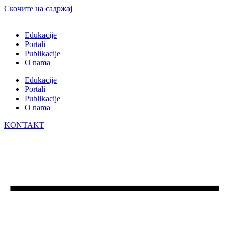
Скочите на садржај
Edukacije
Portali
Publikacije
O nama
Edukacije
Portali
Publikacije
O nama
KONTAKT