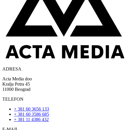
ADRESA
Acta Media doo
Kralja Petra 45
11000 Beograd
TELEFON
+ 381 60 3656 133
+ 381 60 3586 685
+ 381 11 4386 432
E-MAIL