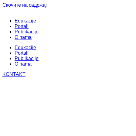
Скочите на садржај
Edukacije
Portali
Publikacije
O nama
Edukacije
Portali
Publikacije
O nama
KONTAKT