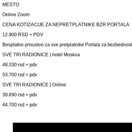
MESTO
Online Zoom
CENA KOTIZACIJE ZA NEPRETPLATNIKE BZR PORTALA
12.900 RSD + PDV
Besplatno prisustvo za sve pretplatnike Portala za bezbednost 
SVE TRI RADIONICE | hotel Moskva
48.330 rsd + pdv
53.700 rsd + pdv
SVE TRI RADIONICE | Online
39.690 rsd + pdv
44.700 rsd + pdv