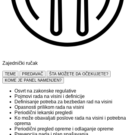
Zajednički ručak
TEME
PREDAVAČ
ŠTA MOŽETE DA OČEKUJETE?
KOME JE PANEL NAMENJEN?
Osvrt na zakonske regulative
Pojmovi rada na visini i definicije
Definisanje potreba za bezbedan rad na visini
Opasnosti prilikom rada na visini
Periodični lekarski pregledi
Ko može obavaljati poslove rada na visini i potrebna
oprema
Periodični pregled opreme i odlaganje opreme
Prevencija pada i plan spašavanja