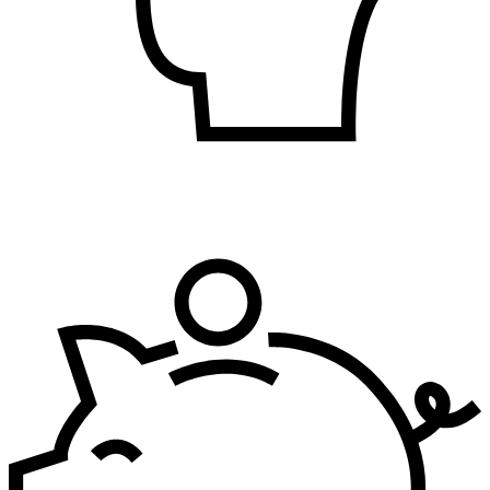
Bezbednost i zdravlje na radu