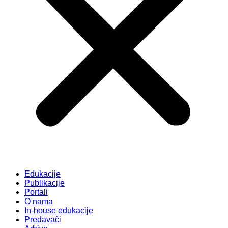
Edukacije
Publikacije
Portali
O nama
In-house edukacije
Predavači