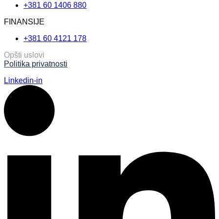
+381 60 1406 880
FINANSIJE
+381 60 4121 178
Opšti uslovi
Politika privatnosti
Linkedin-in