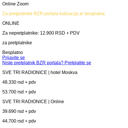
Online Zoom
Za pretplatnike BZR portala kotizacija je besplatna.
ONLINE
Za nepretplatnike: 12.900 RSD + PDV
za pretplatnike
Besplatno
Prijavite se
Niste pretplatnik BZR portala? Pretplatite se
SVE TRI RADIONICE | hotel Moskva
48.330 rsd + pdv
53.700 rsd + pdv
SVE TRI RADIONICE | Online
39.690 rsd + pdv
44.700 rsd + pdv