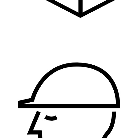
Logistika, nabavka i
proizvodnja