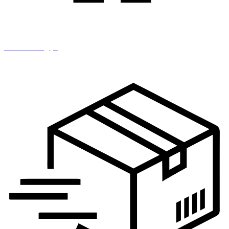
IT i tehnologija