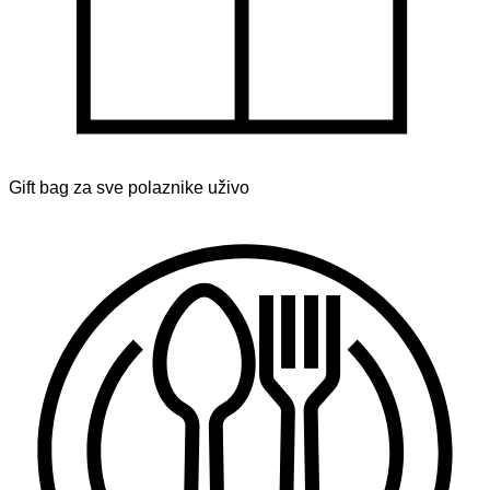
Gift bag za sve polaznike uživo