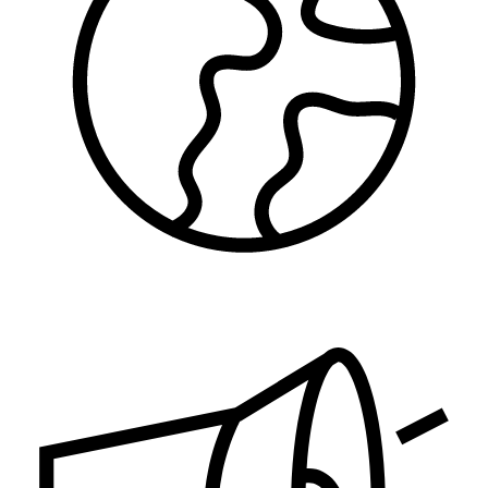
Zaštita životne sredine