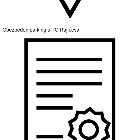
Obezbeđen parking u TC Rajićeva