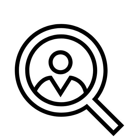
Pravo i administracija