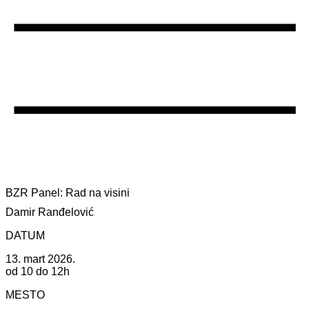
BZR Panel: Rad na visini
Damir Ranđelović
DATUM
13. mart 2026.
od 10 do 12h
MESTO