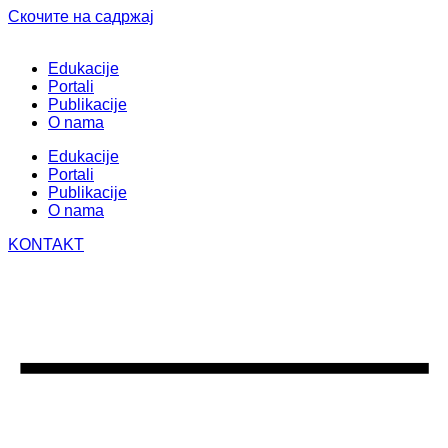
Скочите на садржај
Edukacije
Portali
Publikacije
O nama
Edukacije
Portali
Publikacije
O nama
KONTAKT