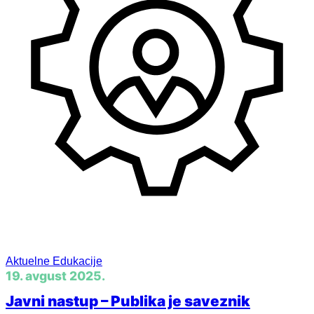
Menadžment
Aktuelne Edukacije
19. avgust 2025.
Javni nastup – Publika je saveznik