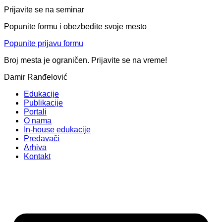
Prijavite se na seminar
Popunite formu i obezbedite svoje mesto
Popunite prijavu formu
Broj mesta je ograničen. Prijavite se na vreme!
Damir Ranđelović
Edukacije
Publikacije
Portali
O nama
In-house edukacije
Predavači
Arhiva
Kontakt