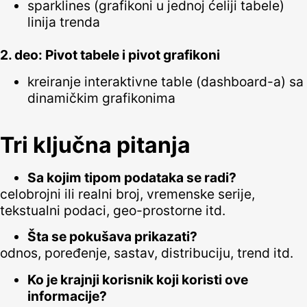
sparklines (grafikoni u jednoj ćeliji tabele)
linija trenda
2. deo: Pivot tabele i pivot grafikoni
kreiranje interaktivne table (dashboard-a) sa
dinamičkim grafikonima
Tri ključna pitanja
Sa kojim tipom podataka se radi?
celobrojni ili realni broj, vremenske serije,
tekstualni podaci, geo-prostorne itd.
Šta se pokušava prikazati?
odnos, poređenje, sastav, distribuciju, trend itd.
Ko je krajnji korisnik koji koristi ove
informacije?