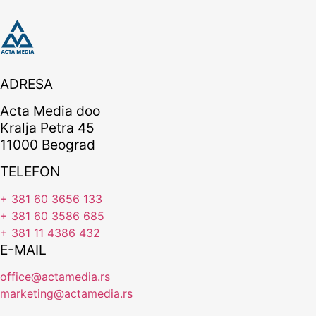
ADRESA
Acta Media doo
Kralja Petra 45
11000 Beograd
TELEFON
+ 381 60 3656 133
+ 381 60 3586 685
+ 381 11 4386 432
E-MAIL
office@actamedia.rs
marketing@actamedia.rs