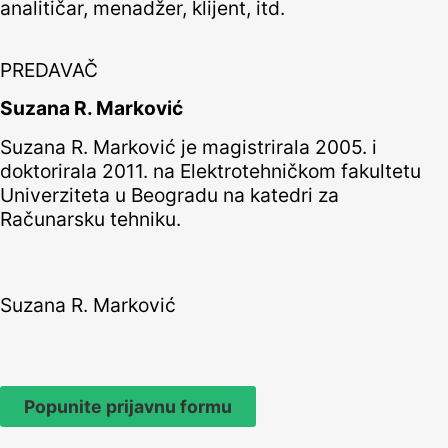
analitičar, menadžer, klijent, itd.
PREDAVAČ
Suzana R. Marković
Suzana R. Marković je magistrirala 2005. i
doktorirala 2011. na Elektrotehničkom fakultetu
Univerziteta u Beogradu na katedri za
Računarsku tehniku.
Suzana R. Marković
Popunite prijavnu formu