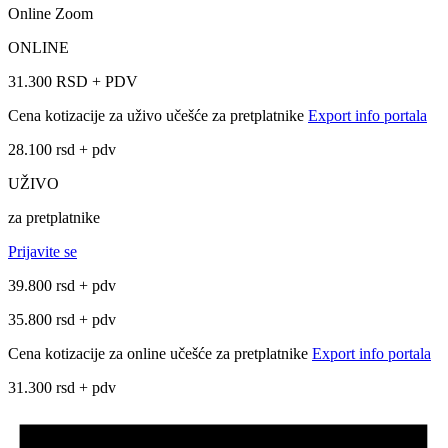
Online Zoom
ONLINE
31.300 RSD + PDV
Cena kotizacije za uživo učešće za pretplatnike
Export info portala
28.100 rsd + pdv
UŽIVO
za pretplatnike
Prijavite se
39.800 rsd + pdv
35.800 rsd + pdv
Cena kotizacije za online učešće za pretplatnike
Export info portala
31.300 rsd + pdv