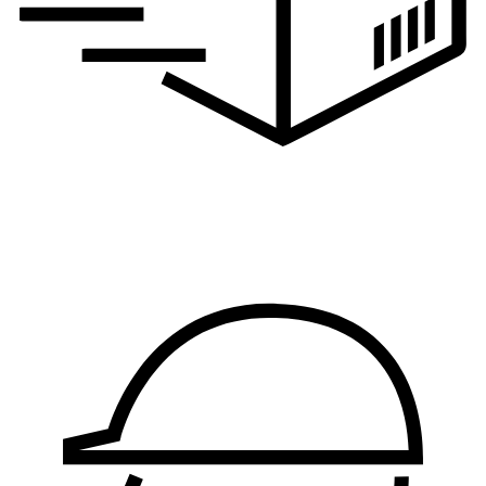
Logistika, nabavka i
proizvodnja