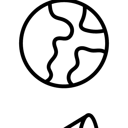
Zaštita životne sredine