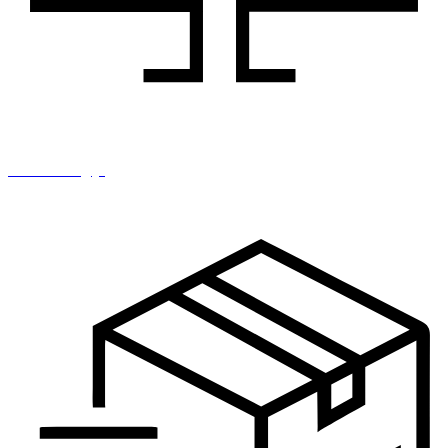
IT i tehnologija