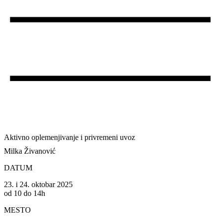
Aktivno oplemenjivanje i privremeni uvoz
Milka Živanović
DATUM
23. i 24. oktobar 2025
od 10 do 14h
MESTO