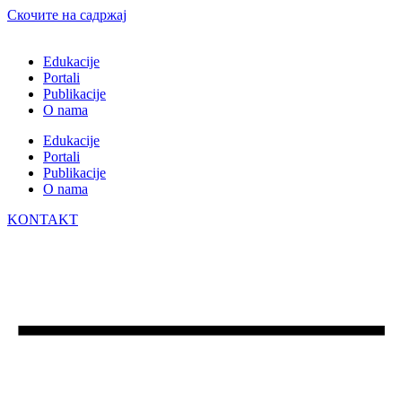
Скочите на садржај
Edukacije
Portali
Publikacije
O nama
Edukacije
Portali
Publikacije
O nama
KONTAKT