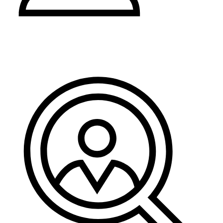
Pravo i administracija