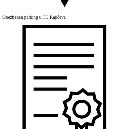
Obezbeđen parking u TC Rajićeva