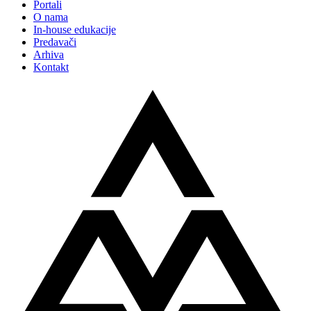
Portali
O nama
In-house edukacije
Predavači
Arhiva
Kontakt