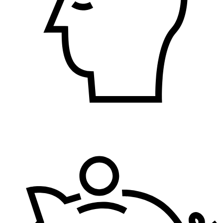
Bezbednost i zdravlje na radu