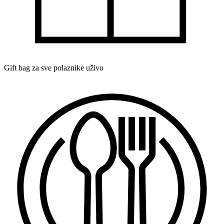
Gift bag za sve polaznike uživo