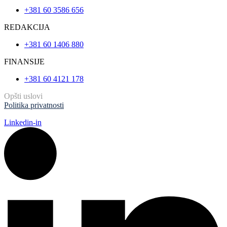
+381 60 3586 656
REDAKCIJA
+381 60 1406 880
FINANSIJE
+381 60 4121 178
Opšti uslovi
Politika privatnosti
Linkedin-in