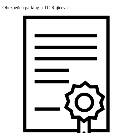
Obezbeđen parking u TC Rajićeva