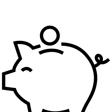
Bezbednost i zdravlje na radu