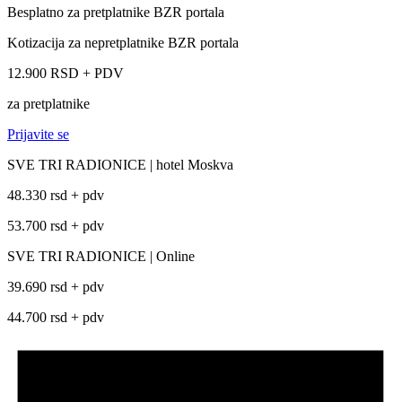
Besplatno za pretplatnike BZR portala
Kotizacija za nepretplatnike BZR portala
12.900 RSD + PDV
za pretplatnike
Prijavite se
SVE TRI RADIONICE | hotel Moskva
48.330 rsd + pdv
53.700 rsd + pdv
SVE TRI RADIONICE | Online
39.690 rsd + pdv
44.700 rsd + pdv