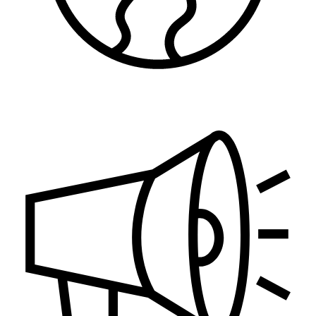
Zaštita životne sredine