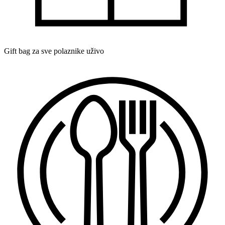
Gift bag za sve polaznike uživo