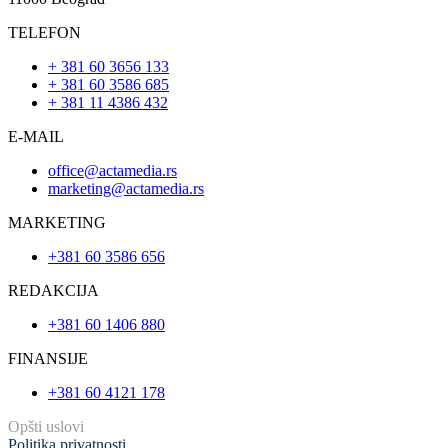
TELEFON
+ 381 60 3656 133
+ 381 60 3586 685
+ 381 11 4386 432
E-MAIL
office@actamedia.rs
marketing@actamedia.rs
MARKETING
+381 60 3586 656
REDAKCIJA
+381 60 1406 880
FINANSIJE
+381 60 4121 178
Opšti uslovi
Politika privatnosti