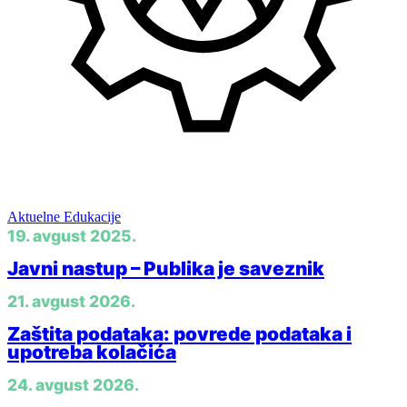
Menadžment
Aktuelne Edukacije
19. avgust 2025.
Javni nastup – Publika je saveznik
21. avgust 2026.
Zaštita podataka: povrede podataka i
upotreba kolačića
24. avgust 2026.