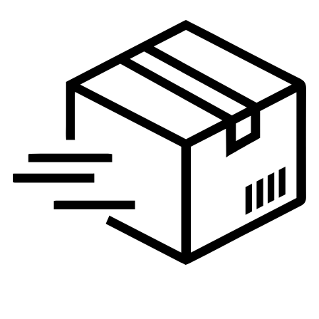
Logistika, nabavka i