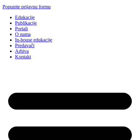
Popunite prijavnu formu
Edukacije
Publikacije
Portali
O nama
In-house edukacije
Predavači
Arhiva
Kontakt