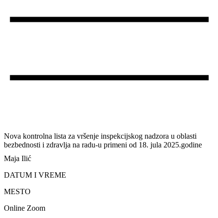
Nova kontrolna lista za vršenje inspekcijskog nadzora u oblasti
bezbednosti i zdravlja na radu-u primeni od 18. jula 2025.godine
Maja Ilić
DATUM I VREME
MESTO
Online Zoom