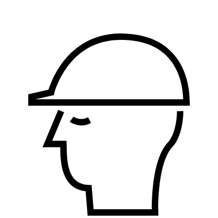
proizvodnja