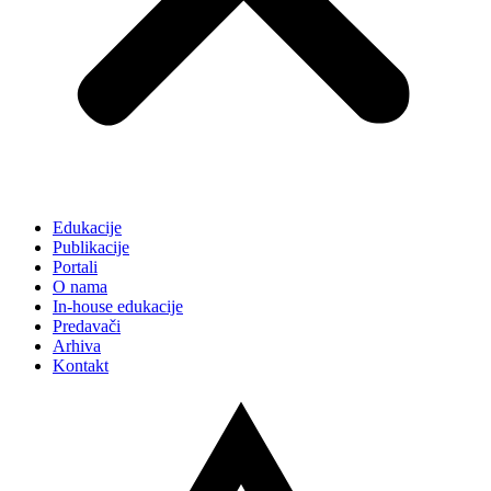
Edukacije
Publikacije
Portali
O nama
In-house edukacije
Predavači
Arhiva
Kontakt