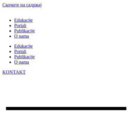
Скочите на садржај
Edukacije
Portali
Publikacije
O nama
Edukacije
Portali
Publikacije
O nama
KONTAKT