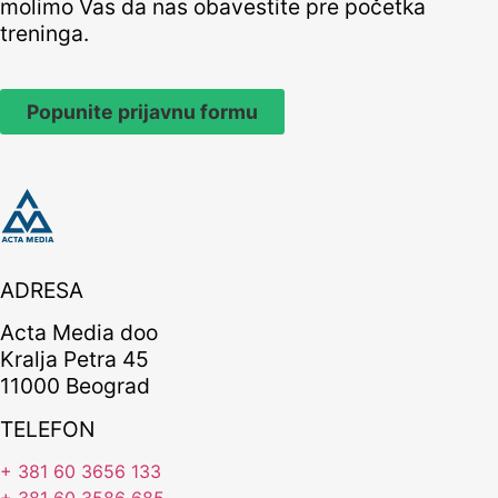
molimo Vas da nas obavestite pre početka
treninga.
Popunite prijavnu formu
ADRESA
Acta Media doo
Kralja Petra 45
11000 Beograd
TELEFON
+ 381 60 3656 133