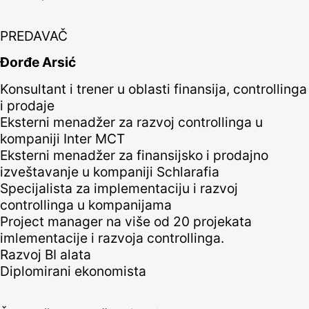
PREDAVAČ
Đorđe Arsić
Konsultant i trener u oblasti finansija, controllinga
i prodaje
Eksterni menadžer za razvoj controllinga u
kompaniji Inter MCT
Eksterni menadžer za finansijsko i prodajno
izveštavanje u kompaniji Schlarafia
Specijalista za implementaciju i razvoj
controllinga u kompanijama
Project manager na više od 20 projekata
imlementacije i razvoja controllinga.
Razvoj BI alata
Diplomirani ekonomista