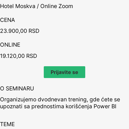
Hotel Moskva / Online Zoom
CENA
23.900,00 RSD
ONLINE
19.120,00 RSD
Prijavite se
O SEMINARU
Organizujemo dvodnevan trening, gde ćete se
upoznati sa prednostima korišćenja Power BI
TEME