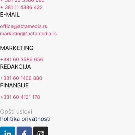
+ 381 60 3586 685
+ 381 11 4386 432
E-MAIL
office@actamedia.rs
marketing@actamedia.rs
MARKETING
+381 60 3586 656
REDAKCIJA
+381 60 1406 880
FINANSIJE
+381 60 4121 178
Opšti uslovi
Politika privatnosti