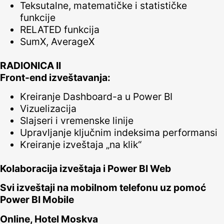
Teksutalne, matematičke i statističke
funkcije
RELATED funkcija
SumX, AverageX
RADIONICA II
Front-end izveštavanja:
Kreiranje Dashboard-a u Power BI
Vizuelizacija
Slajseri i vremenske linije
Upravljanje ključnim indeksima performansi
Kreiranje izveštaja „na klik“
Kolaboracija izveštaja i Power BI Web
Svi izveštaji na mobilnom telefonu uz pomoć
Power BI Mobile
Online, Hotel Moskva