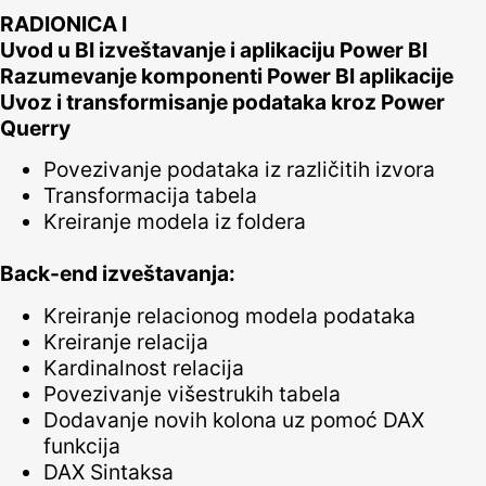
RADIONICA I
Uvod u BI izveštavanje i aplikaciju Power BI
Razumevanje komponenti Power BI aplikacije
Uvoz i transformisanje podataka kroz Power
Querry
Povezivanje podataka iz različitih izvora
Transformacija tabela
Kreiranje modela iz foldera
Back-end izveštavanja:
Kreiranje relacionog modela podataka
Kreiranje relacija
Kardinalnost relacija
Povezivanje višestrukih tabela
Dodavanje novih kolona uz pomoć DAX
funkcija
DAX Sintaksa