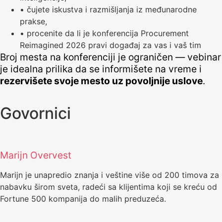
• čujete iskustva i razmišljanja iz međunarodne
prakse,
• procenite da li je konferencija Procurement
Reimagined 2026 pravi događaj za vas i vaš tim
Broj mesta na konferenciji je ograničen — vebinar
je idealna prilika da se informišete na vreme i
rezervišete svoje mesto uz povoljnije uslove
.
Govornici
Marijn Overvest
Marijn je unapredio znanja i veštine više od 200 timova za
nabavku širom sveta, radeći sa klijentima koji se kreću od
Fortune 500 kompanija do malih preduzeća.