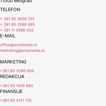
11000 Beograd
TELEFON
+ 381 60 3656 133
+ 381 60 3586 685
+ 381 11 4386 432
E-MAIL
office@actamedia.rs
marketing@actamedia.rs
MARKETING
+381 60 3586 656
REDAKCIJA
+381 60 1406 880
FINANSIJE
+381 60 4121 178