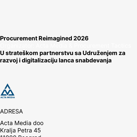
Procurement Reimagined 2026
Organizator: Acta Media & Procurement Tactics
U strateškom partnerstvu sa Udruženjem za
razvoj i digitalizaciju lanca snabdevanja
ADRESA
Acta Media doo
Kralja Petra 45