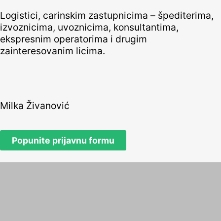
Logistici, carinskim zastupnicima – špediterima,
izvoznicima, uvoznicima, konsultantima,
ekspresnim operatorima i drugim
zainteresovanim licima.
Milka Živanović
Popunite prijavnu formu