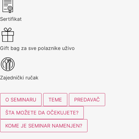
Sertifikat
Gift bag za sve polaznike uživo
Zajednički ručak
O SEMINARU
TEME
PREDAVAČ
ŠTA MOŽETE DA OČEKUJETE?
KOME JE SEMINAR NAMENJEN?