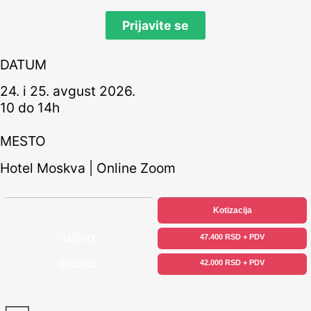
Prijavite se
DATUM
24. i 25. avgust 2026.
10 do 14h
MESTO
Hotel Moskva | Online Zoom
Kotizacija
UŽIVO
47.400 RSD + PDV
ONLINE
42.000 RSD + PDV