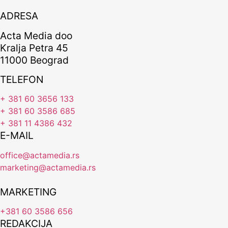
ADRESA
Acta Media doo
Kralja Petra 45
11000 Beograd
TELEFON
+ 381 60 3656 133
+ 381 60 3586 685
+ 381 11 4386 432
E-MAIL
office@actamedia.rs
marketing@actamedia.rs
MARKETING
+381 60 3586 656
REDAKCIJA