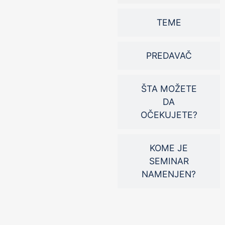
TEME
PREDAVAČ
ŠTA MOŽETE
DA
OČEKUJETE?
KOME JE
SEMINAR
NAMENJEN?