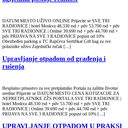
DATUM MESTO UŽIVO ONLINE Prijavite se SVE TRI
RADIONICE | hotel Moskva 48.330 rsd + pdv 53.700 rsd + pdv
SVE TRI RADIONICE | Online 39.690 rsd + pdv 44.700 rsd +
pdv PRIJAVA NA SVE 3 RADIONICE popust od 10%
Obezbeđen parking u TC Rajićeva Sertifikat Gift bag za sve
polaznike uživo Zajednički ručak […]
Upravljanje otpadom od građenja i
rušenja
Besplatno prisustvo za sve pretplatnike Portala za zaštitu životne
sredine Prijavite se DATUM MESTO CENA KOTIZACIJE ZA
NEPRETPLATNIKE ZŽS PORTALA SVE TRI RADIONICE |
hotel Moskva 48.330 rsd + pdv 53.700 rsd + pdv SVE TRI
RADIONICE | Online 39.690 rsd + pdv 44.700 rsd + pdv
PRIJAVA NA SVE 3 RADIONICE popust od 10% […]
UPRAVLJANJE OTPADOM U PRAKSI