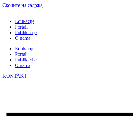
Скочите на садржај
Edukacije
Portali
Publikacije
O nama
Edukacije
Portali
Publikacije
O nama
KONTAKT