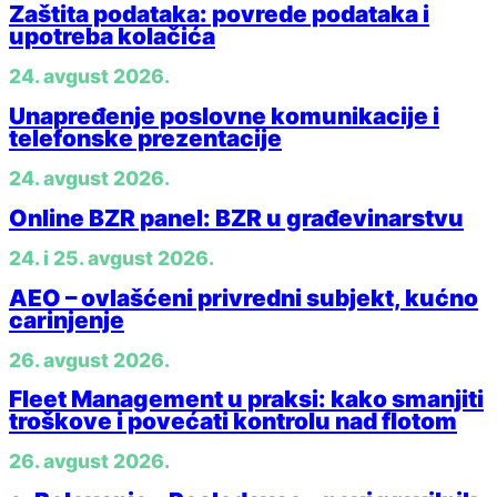
Zaštita podataka: povrede podataka i
upotreba kolačića
24. avgust 2026.
Unapređenje poslovne komunikacije i
telefonske prezentacije
24. avgust 2026.
Online BZR panel: BZR u građevinarstvu
24. i 25. avgust 2026.
AEO – ovlašćeni privredni subjekt, kućno
carinjenje
26. avgust 2026.
Fleet Management u praksi: kako smanjiti
troškove i povećati kontrolu nad flotom
26. avgust 2026.