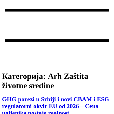
Категорија:
Arh Zaštita
životne sredine
GHG porezi u Srbiji i novi CBAM i ESG
regulatorni okvir EU od 2026 – Cena
ugljenika postaje realnost