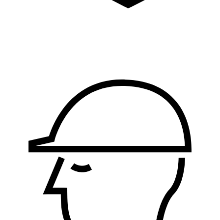
Logistika, nabavka i
proizvodnja