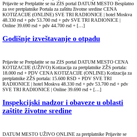
Prijavite se Pretplatite se na ZžS portal DATUM MESTO Besplatno
za sve pretplatnike Portala za zaštitu životne sredine CENA
KOTIZACIJE (ONLINE) SVE TRI RADIONICE | hotel Moskva
48.330 rsd + pdv 53.700 rsd + pdv SVE TRI RADIONICE |
Online 39.690 rsd + pdv 44.700 rsd + […]
Godišnje izveštavanje o otpadu
Prijavite se Pretplatite se na ZžS portal DATUM MESTO CENA
KOTIZACIJE (UŽIVO) Kotizacija za pretplatnike ZŽS portala:
18.000 rsd + PDV CENA KOTIZACIJE (ONLINE) Kotizacija za
pretplatnike ZŽS portala: 15.600 RSD + PDV SVE TRI
RADIONICE | hotel Moskva 48.330 rsd + pdv 53.700 rsd + pdv
SVE TRI RADIONICE | Online 39.690 rsd + […]
Inspekcijski nadzor i obaveze u oblasti
zaštite životne sredine
DATUM MESTO UŽIVO ONLINE za pretplatnike Prijavite se