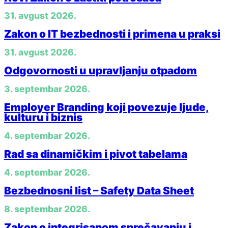
31. avgust 2026.
Zakon o IT bezbednosti i primena u praksi
31. avgust 2026.
Odgovornosti u upravljanju otpadom
3. septembar 2026.
Employer Branding koji povezuje ljude,
kulturu i biznis
4. septembar 2026.
Rad sa dinamičkim i pivot tabelama
4. septembar 2026.
Bezbednosni list – Safety Data Sheet
8. septembar 2026.
Zakon o integrisanom sprečavanju i