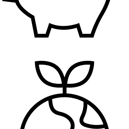
Finansije