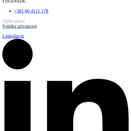
FINANSIJE
+381 60 4121 178
Opšti uslovi
Politika privatnosti
Linkedin-in