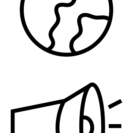
Zaštita životne sredine