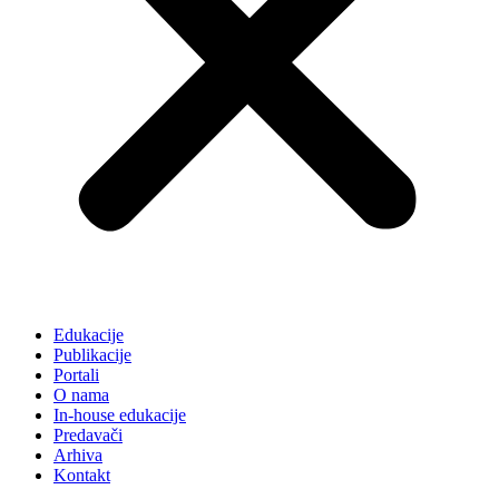
Edukacije
Publikacije
Portali
O nama
In-house edukacije
Predavači
Arhiva
Kontakt