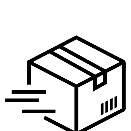
IT i tehnologija