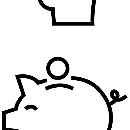
Bezbednost i zdravlje na radu