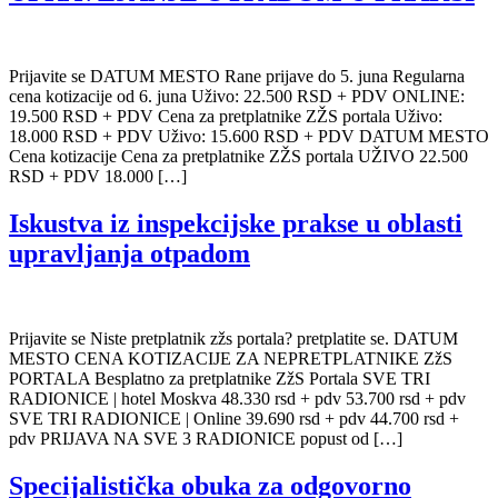
Prijavite se DATUM MESTO Rane prijave do 5. juna Regularna
cena kotizacije od 6. juna Uživo: 22.500 RSD + PDV ONLINE:
19.500 RSD + PDV Cena za pretplatnike ZŽS portala Uživo:
18.000 RSD + PDV Uživo: 15.600 RSD + PDV DATUM MESTO
Cena kotizacije Cena za pretplatnike ZŽS portala UŽIVO 22.500
RSD + PDV 18.000 […]
Iskustva iz inspekcijske prakse u oblasti
upravljanja otpadom
Prijavite se Niste pretplatnik zžs portala? pretplatite se. DATUM
MESTO CENA KOTIZACIJE ZA NEPRETPLATNIKE ZžS
PORTALA Besplatno za pretplatnike ZžS Portala SVE TRI
RADIONICE | hotel Moskva 48.330 rsd + pdv 53.700 rsd + pdv
SVE TRI RADIONICE | Online 39.690 rsd + pdv 44.700 rsd +
pdv PRIJAVA NA SVE 3 RADIONICE popust od […]
Specijalistička obuka za odgovorno