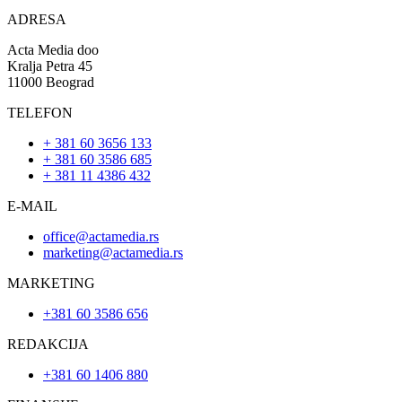
ADRESA
Acta Media doo
Kralja Petra 45
11000 Beograd
TELEFON
+ 381 60 3656 133
+ 381 60 3586 685
+ 381 11 4386 432
E-MAIL
office@actamedia.rs
marketing@actamedia.rs
MARKETING
+381 60 3586 656
REDAKCIJA
+381 60 1406 880