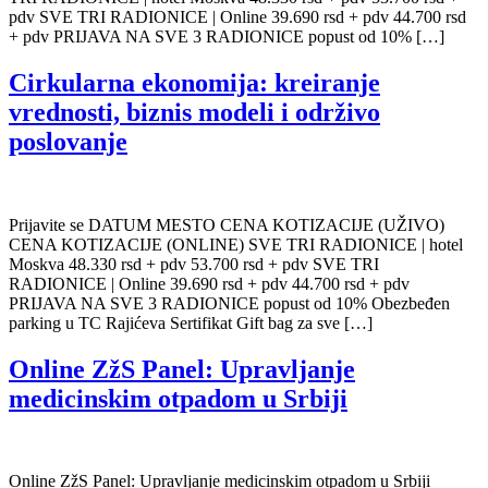
pdv SVE TRI RADIONICE | Online 39.690 rsd + pdv 44.700 rsd
+ pdv PRIJAVA NA SVE 3 RADIONICE popust od 10% […]
Cirkularna ekonomija: kreiranje
vrednosti, biznis modeli i održivo
poslovanje
Prijavite se DATUM MESTO CENA KOTIZACIJE (UŽIVO)
CENA KOTIZACIJE (ONLINE) SVE TRI RADIONICE | hotel
Moskva 48.330 rsd + pdv 53.700 rsd + pdv SVE TRI
RADIONICE | Online 39.690 rsd + pdv 44.700 rsd + pdv
PRIJAVA NA SVE 3 RADIONICE popust od 10% Obezbeđen
parking u TC Rajićeva Sertifikat Gift bag za sve […]
Online ZžS Panel: Upravljanje
medicinskim otpadom u Srbiji
Online ZžS Panel: Upravljanje medicinskim otpadom u Srbiji