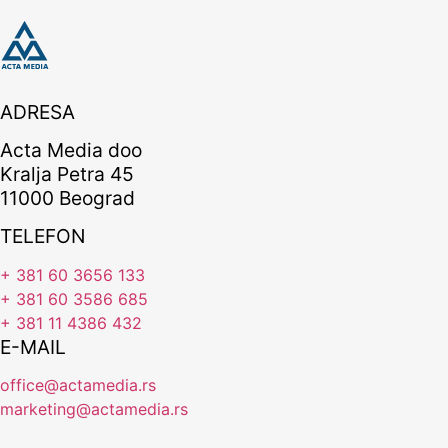
ADRESA
Acta Media doo
Kralja Petra 45
11000 Beograd
TELEFON
+ 381 60 3656 133
+ 381 60 3586 685
+ 381 11 4386 432
E-MAIL
office@actamedia.rs
marketing@actamedia.rs