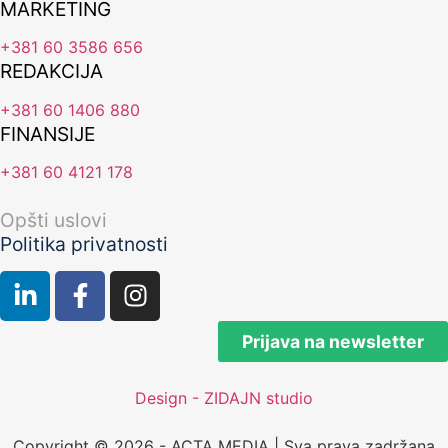
MARKETING
+381 60 3586 656
REDAKCIJA
+381 60 1406 880
FINANSIJE
+381 60 4121 178
Opšti uslovi
Politika privatnosti
Prijava na newsletter
Design - ZIDAJN studio
Copyright © 2026 - ACTA MEDIA | Sva prava zadržana