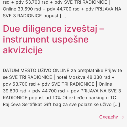
rsd + pdv 53.700 rsd + pdv SVE TRI RADIONICE |
Online 39.690 rsd + pdv 44.700 rsd + pdv PRIJAVA NA
SVE 3 RADIONICE popust […]
Due diligence izveštaj –
instrument uspešne
akvizicije
DATUM MESTO UŽIVO ONLINE za pretplatnike Prijavite
se SVE TRI RADIONICE | hotel Moskva 48.330 rsd +
pdv 53.700 rsd + pdv SVE TRI RADIONICE | Online
39.690 rsd + pdv 44.700 rsd + pdv PRIJAVA NA SVE 3
RADIONICE popust od 10% Obezbeđen parking u TC
Rajićeva Sertifikat Gift bag za sve polaznike uživo […]
Следећи
→