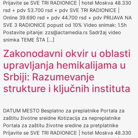
Prijavite se SVE TRI RADIONICE | hotel Moskva 48.330
rsd + pdv 53.700 rsd + pdv SVE TRI RADIONICE |
Online 39.690 rsd + pdv 44.700 rsd + pdv PRIJAVA NA
SVE 3 RADIONICE popust od 10% Video snimak: 1.5h
Postavite pitanje: zzs@actamedia.rs Sadržaj video
snimka TEME ŠTA […]
Zakonodavni okvir u oblasti
upravljanja hemikalijama u
Srbiji: Razumevanje
strukture i ključnih instituta
DATUM MESTO Besplatno za preplatnike Portala za
zaštitu životne sreidne Kotizacija za nepreplatnike
Portala za zaštitu životne sredine za pretplatnike
Prijavite se SVE TRI RADIONICE | hotel Moskva 48.330