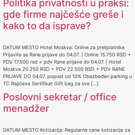
Politika privatnosti u praksi:
gde firme najčešće greše i
kako to da isprave?
DATUM MESTO Hotel Moskva: Online za pretplatnike
Prijavite se Rane prijave do 04.07. | Online 15.750 RSD +
PDV 17.500 rsd + pdv Rane prijave do 04.07. | Hotel
Moskva 20.250 RSD + PDV 22.500 RSD + PDV RANE
PRIJAVE DO 04.07. popust od 10% Obezbeđen parking u
TC Rajićeva Sertifikat Gift bag za sve […]
Poslovni sekretar / office
menadžer
DATUM MESTO Kotizacija: Regularne cene kotizacije za