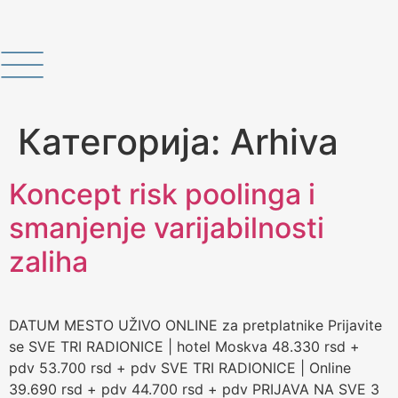
Категорија:
Arhiva
Koncept risk poolinga i
smanjenje varijabilnosti
zaliha
DATUM MESTO UŽIVO ONLINE za pretplatnike Prijavite
se SVE TRI RADIONICE | hotel Moskva 48.330 rsd +
pdv 53.700 rsd + pdv SVE TRI RADIONICE | Online
39.690 rsd + pdv 44.700 rsd + pdv PRIJAVA NA SVE 3