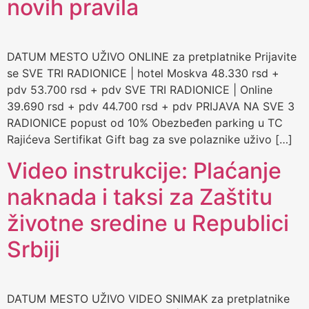
novih pravila
DATUM MESTO UŽIVO ONLINE za pretplatnike Prijavite
se SVE TRI RADIONICE | hotel Moskva 48.330 rsd +
pdv 53.700 rsd + pdv SVE TRI RADIONICE | Online
39.690 rsd + pdv 44.700 rsd + pdv PRIJAVA NA SVE 3
RADIONICE popust od 10% Obezbeđen parking u TC
Rajićeva Sertifikat Gift bag za sve polaznike uživo […]
Video instrukcije: Plaćanje
naknada i taksi za Zaštitu
životne sredine u Republici
Srbiji
DATUM MESTO UŽIVO VIDEO SNIMAK za pretplatnike