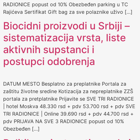
RADIONICE popust od 10% Obezbeđen parking u TC
Rajićeva Sertifikat Gift bag za sve polaznike uživo […]
Biocidni proizvodi u Srbiji –
sistematizacija vrsta, liste
aktivnih supstanci i
postupci odobrenja
DATUM MESTO Besplatno za preplatnike Portala za
zaštitu životne sredine Kotizacija za nepreplatnike ZZŠ
portala za pretplatnike Prijavite se SVE TRI RADIONICE
| hotel Moskva 48.330 rsd + pdv 53.700 rsd + pdv SVE
TRI RADIONICE | Online 39.690 rsd + pdv 44.700 rsd +
pdv PRIJAVA NA SVE 3 RADIONICE popust od 10%
Obezbeđen […]