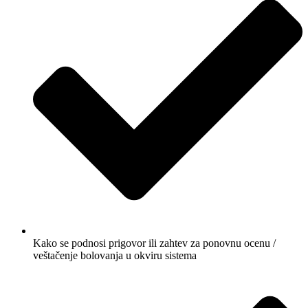
Kako se podnosi prigovor ili zahtev za ponovnu ocenu /
veštačenje bolovanja u okviru sistema