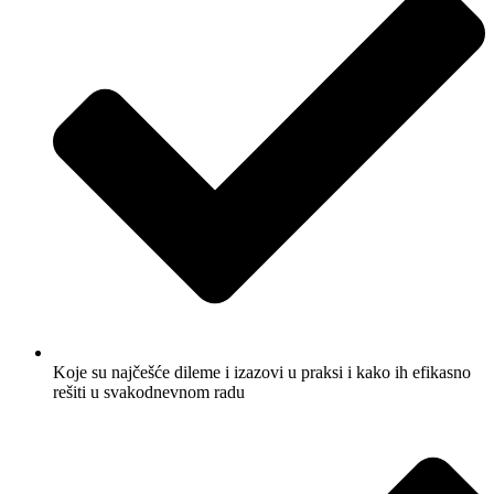
Koje su najčešće dileme i izazovi u praksi i kako ih efikasno
rešiti u svakodnevnom radu