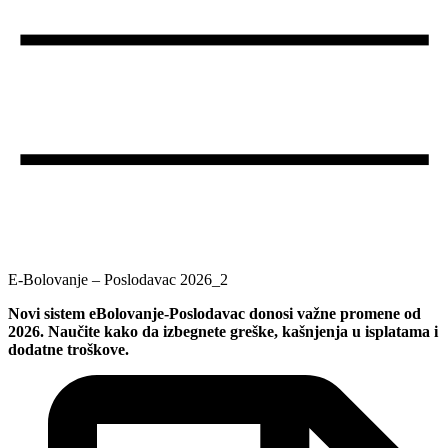
E-Bolovanje – Poslodavac 2026_2
Novi sistem eBolovanje-Poslodavac donosi važne promene od
2026. Naučite kako da izbegnete greške, kašnjenja u isplatama i
dodatne troškove.