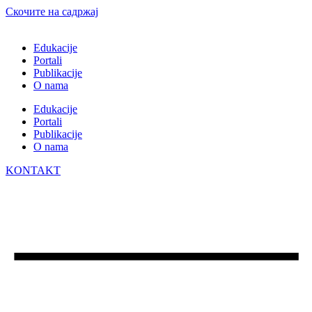
Скочите на садржај
Edukacije
Portali
Publikacije
O nama
Edukacije
Portali
Publikacije
O nama
KONTAKT