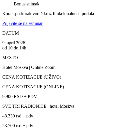
Bonus snimak
Korak-po-korak vodič kroz funkcionalnosti portala
Prijavite se na seminar
DATUM
9. april 2026.
od 10 do 14h
MESTO
Hotel Moskva | Online Zoom
CENA KOTIZACIJE (UŽIVO)
CENA KOTIZACIJE (ONLINE)
9.900 RSD + PDV
SVE TRI RADIONICE | hotel Moskva
48.330 rsd + pdv
53.700 rsd + pdv