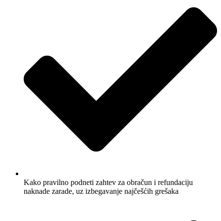
Kako pravilno podneti zahtev za obračun i refundaciju
naknade zarade, uz izbegavanje najčešćih grešaka