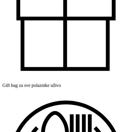
Gift bag za sve polaznike uživo