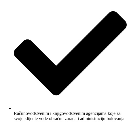
Računovodstvenim i knjigovodstvenim agencijama koje za
svoje klijente vode obračun zarada i administraciju bolovanja