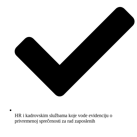
HR i kadrovskim službama koje vode evidenciju o
privremenoj sprečenosti za rad zaposlenih