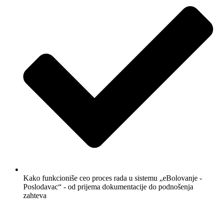
Kako funkcioniše ceo proces rada u sistemu „eBolovanje -
Poslodavac“ - od prijema dokumentacije do podnošenja
zahteva