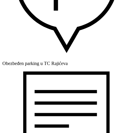
Obezbeđen parking u TC Rajićeva