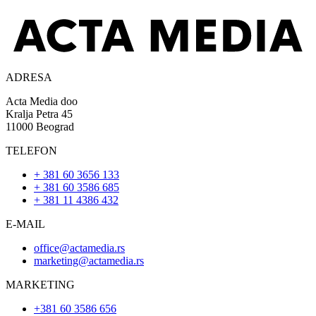
ADRESA
Acta Media doo
Kralja Petra 45
11000 Beograd
TELEFON
+ 381 60 3656 133
+ 381 60 3586 685
+ 381 11 4386 432
E-MAIL
office@actamedia.rs
marketing@actamedia.rs
MARKETING
+381 60 3586 656