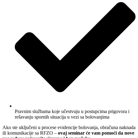
Pravnim službama koje učestvuju u postupcima prigovora i
rešavanju spornih situacija u vezi sa bolovanjima
Ako ste uključeni u procese evidencije bolovanja, obračuna naknada
ili komunikacije sa RFZO –
ovaj seminar će vam pomoći da nove