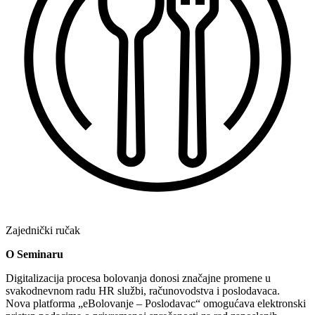
Zajednički ručak
O Seminaru
Digitalizacija procesa bolovanja donosi značajne promene u
svakodnevnom radu HR službi, računovodstva i poslodavaca.
Nova platforma „eBolovanje – Poslodavac“ omogućava elektronski