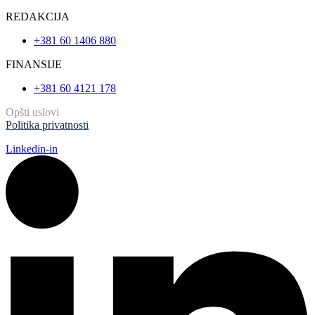
REDAKCIJA
+381 60 1406 880
FINANSIJE
+381 60 4121 178
Opšti uslovi
Politika privatnosti
Linkedin-in