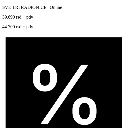
SVE TRI RADIONICE | Online
39.690 rsd + pdv
44.700 rsd + pdv