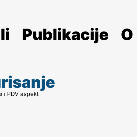
li
Publikacije
O
risanje
i i PDV aspekt