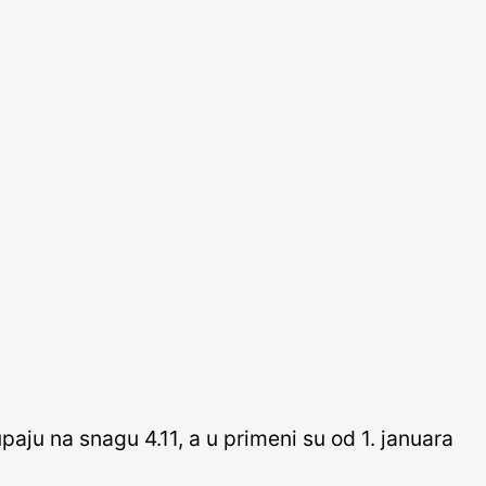
aju na snagu 4.11, a u primeni su od 1. januara