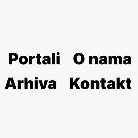
Portali
O nama
Arhiva
Kontakt