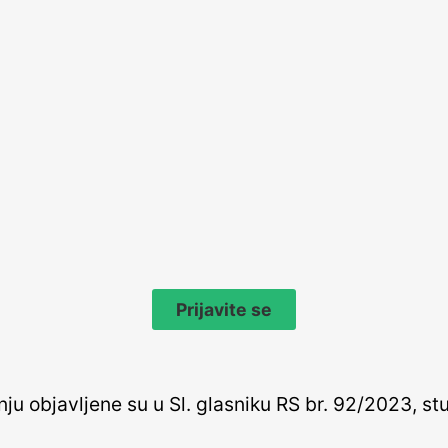
Prijavite se
 objavljene su u Sl. glasniku RS br. 92/2023, stup