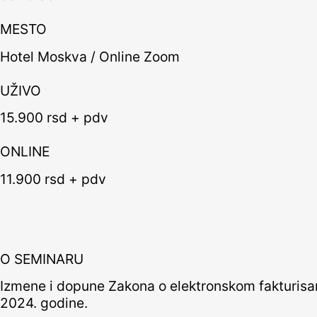
MESTO
Hotel Moskva / Online Zoom
UŽIVO
15.900 rsd + pdv
ONLINE
11.900 rsd + pdv
O SEMINARU
Izmene i dopune Zakona o elektronskom fakturisanju
2024. godine.