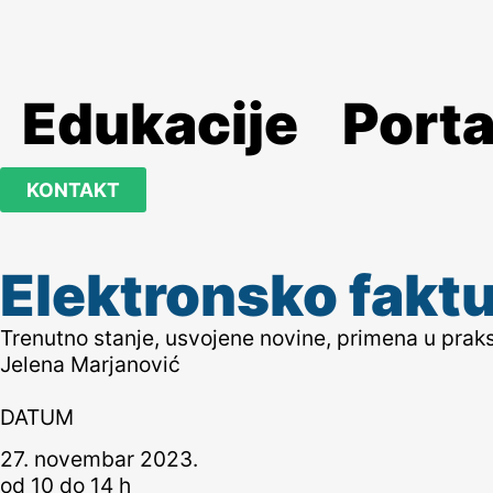
Edukacije
Porta
KONTAKT
Elektronsko faktu
Trenutno stanje, usvojene novine, primena u praks
Jelena Marjanović
DATUM
27. novembar 2023.
od 10 do 14 h