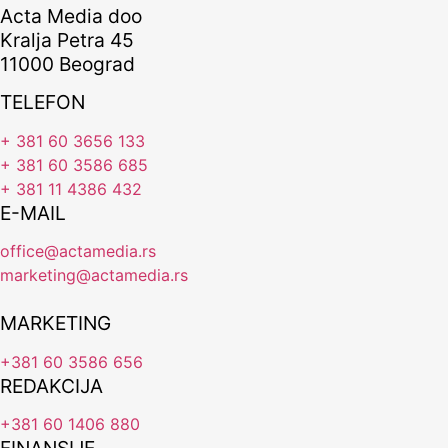
Acta Media doo
Kralja Petra 45
11000 Beograd
TELEFON
+ 381 60 3656 133
+ 381 60 3586 685
+ 381 11 4386 432
E-MAIL
office@actamedia.rs
marketing@actamedia.rs
MARKETING
+381 60 3586 656
REDAKCIJA
+381 60 1406 880
FINANSIJE