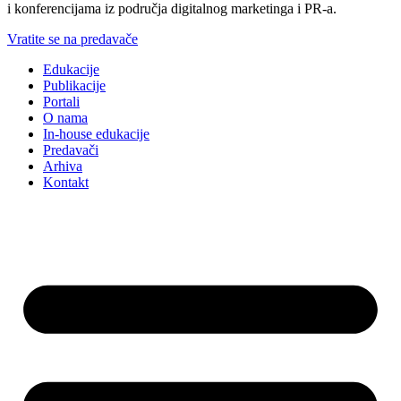
i konferencijama iz područja digitalnog marketinga i PR-a.
Vratite se na predavače
Edukacije
Publikacije
Portali
O nama
In-house edukacije
Predavači
Arhiva
Kontakt