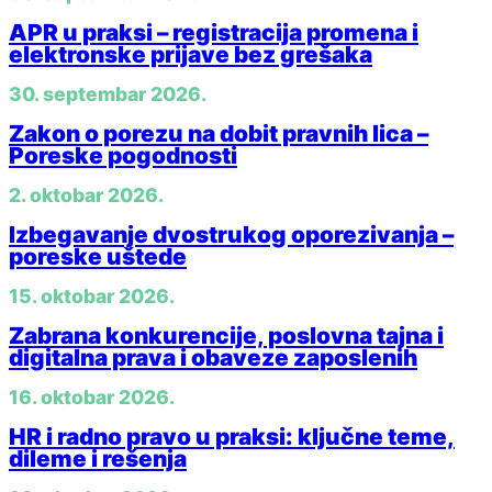
APR u praksi – registracija promena i
elektronske prijave bez grešaka
30. septembar 2026.
Zakon o porezu na dobit pravnih lica –
Poreske pogodnosti
2. oktobar 2026.
Izbegavanje dvostrukog oporezivanja –
poreske uštede
15. oktobar 2026.
Zabrana konkurencije, poslovna tajna i
digitalna prava i obaveze zaposlenih
16. oktobar 2026.
HR i radno pravo u praksi: ključne teme,
dileme i rešenja