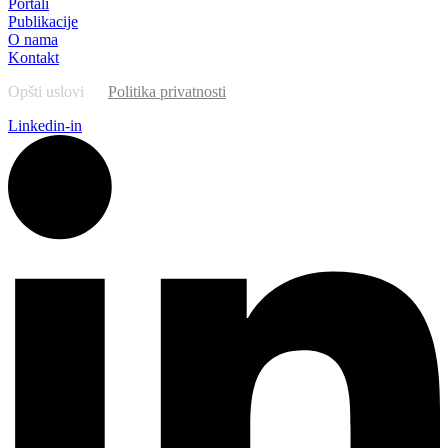
Portali
Publikacije
O nama
Kontakt
Opšti uslovi
Politika privatnosti
Linkedin-in