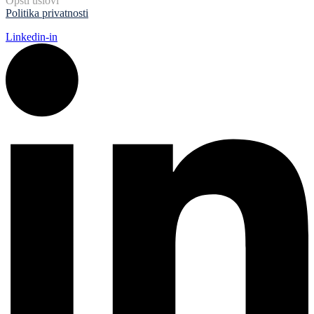
Opšti uslovi
Politika privatnosti
Linkedin-in