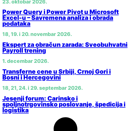
23. oktobar 2026.
Power Query i Power Pivot u Microsoft
Excel-u – Savremena analiza i obrada
podataka
18, 19. i 20. novembar 2026.
Ekspert za obračun zarada: Sveobuhvatni
Payroll trening
1. decembar 2026.
Transferne cene u Srbiji, Crnoj Gori i
Bosni i Hercegovini
18, 21, 24. i 29. septembar 2026.
Jesenji forum: Carinsko i
spoljnotrgovinsko poslovanje, špedicija i
logistika