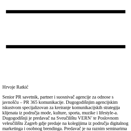
Hrvoje Ratkić
Senior PR savetnik, partner i suosnivač agencije za odnose s
javnošću – PR 365 komunikacije. Dugogodišnjim agencijskim
iskustvom specijalizovan za kreiranje komunikacijskih strategija
klijenata iz područja mode, kulture, sporta, muzike i lifestyle-a.
Dugogodišnji je predavač na Sveučilištu VERN’ te Poslovnom
veleučilištu Zagreb gdje predaje na kolegijima iz područja digitalnog
marketinga i osobnog brendinga. Predavač je na raznim seminarima