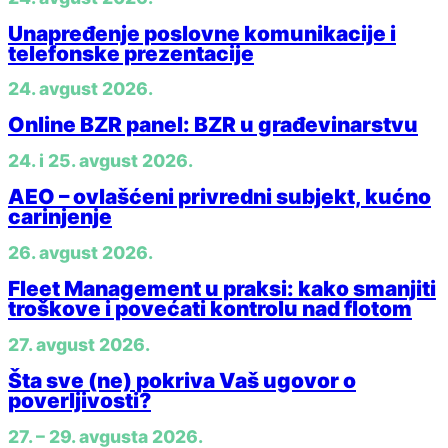
Unapređenje poslovne komunikacije i
telefonske prezentacije
24. avgust 2026.
Online BZR panel: BZR u građevinarstvu
24. i 25. avgust 2026.
AEO – ovlašćeni privredni subjekt, kućno
carinjenje
26. avgust 2026.
Fleet Management u praksi: kako smanjiti
troškove i povećati kontrolu nad flotom
27. avgust 2026.
Šta sve (ne) pokriva Vaš ugovor o
poverljivosti?
27. – 29. avgusta 2026.