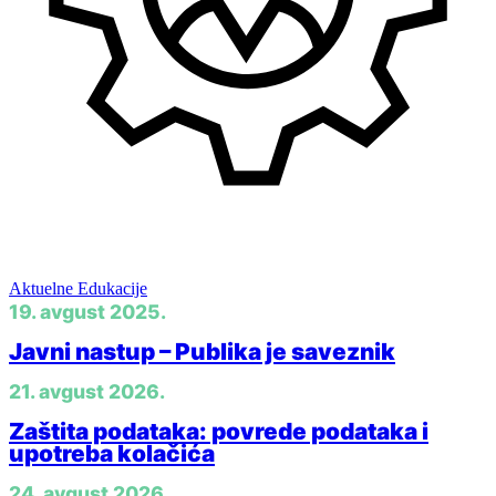
Menadžment
Aktuelne Edukacije
19. avgust 2025.
Javni nastup – Publika je saveznik
21. avgust 2026.
Zaštita podataka: povrede podataka i
upotreba kolačića
24. avgust 2026.