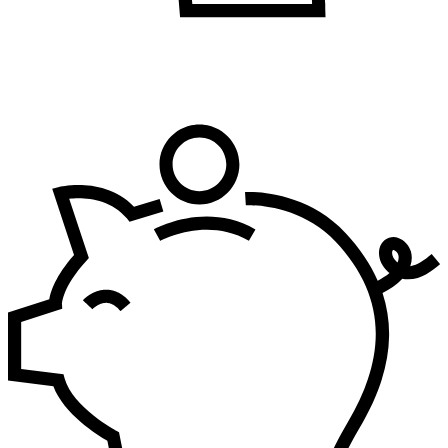
Bezbednost i zdravlje na radu