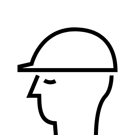
Logistika, nabavka i
proizvodnja