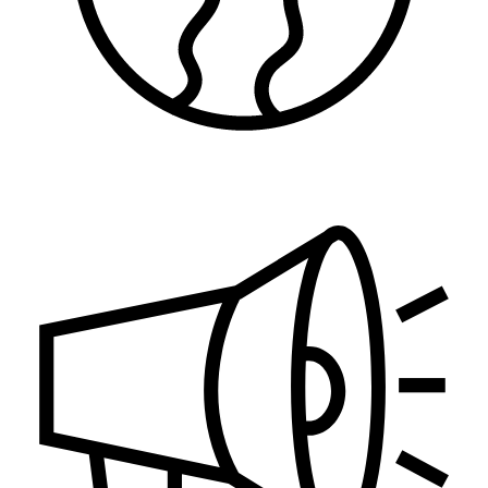
Zaštita životne sredine