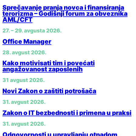
Sprečavanje pranja novca i finansiranja
terorizma – Godišnji forum za obveznika
AML/CFT
27. – 29. avgusta 2026.
Office Manager
28. avgust 2026.
Kako motivisati tim i povećati
angažovanost zaposlenih
31 avgust 2026.
Novi Zakon o zaštiti potrošača
31. avgust 2026.
Zakon o IT bezbednosti i primena u praksi
31. avgust 2026.
Odgovornosti u upravljanju otpadom