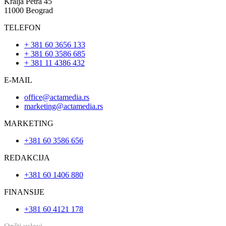
Kralja Petra 45
11000 Beograd
TELEFON
+ 381 60 3656 133
+ 381 60 3586 685
+ 381 11 4386 432
E-MAIL
office@actamedia.rs
marketing@actamedia.rs
MARKETING
+381 60 3586 656
REDAKCIJA
+381 60 1406 880
FINANSIJE
+381 60 4121 178