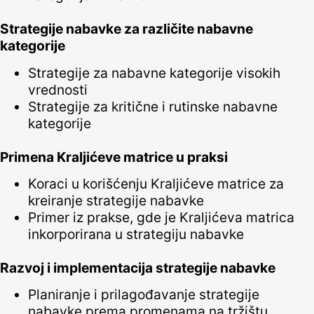
Strategije nabavke za različite nabavne
kategorije
Strategije za nabavne kategorije visokih
vrednosti
Strategije za kritične i rutinske nabavne
kategorije
Primena Kraljićeve matrice u praksi
Koraci u korišćenju Kraljićeve matrice za
kreiranje strategije nabavke
Primer iz prakse, gde je Kraljićeva matrica
inkorporirana u strategiju nabavke
Razvoj i implementacija strategije nabavke
Planiranje i prilagođavanje strategije
nabavke prema promenama na tržištu