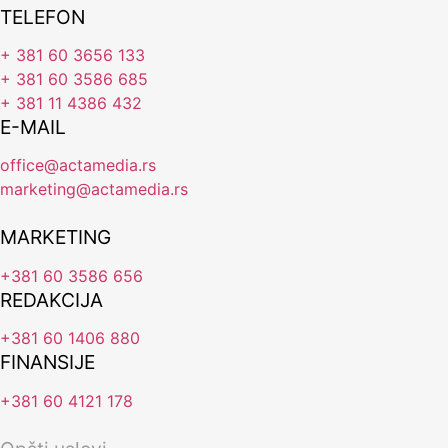
TELEFON
+ 381 60 3656 133
+ 381 60 3586 685
+ 381 11 4386 432
E-MAIL
office@actamedia.rs
marketing@actamedia.rs
MARKETING
+381 60 3586 656
REDAKCIJA
+381 60 1406 880
FINANSIJE
+381 60 4121 178