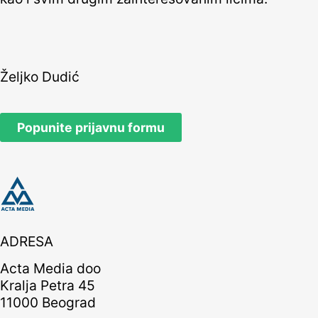
Željko Dudić
Popunite prijavnu formu
ADRESA
Acta Media doo
Kralja Petra 45
11000 Beograd