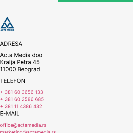
ADRESA
Acta Media doo
Kralja Petra 45
11000 Beograd
TELEFON
+ 381 60 3656 133
+ 381 60 3586 685
+ 381 11 4386 432
E-MAIL
office@actamedia.rs
marketing@actamedia.rs