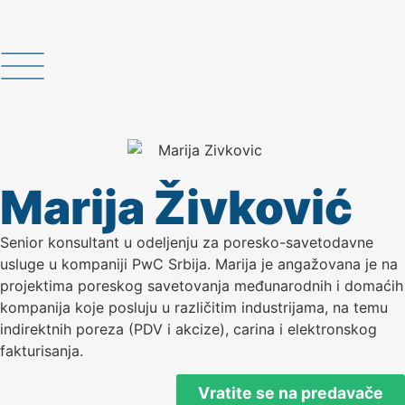
Marija Živković
Senior konsultant u odeljenju za poresko-savetodavne
usluge u kompaniji PwC Srbija. Marija je angažovana je na
projektima poreskog savetovanja međunarodnih i domaćih
kompanija koje posluju u različitim industrijama, na temu
indirektnih poreza (PDV i akcize), carina i elektronskog
fakturisanja.
Vratite se na predavače