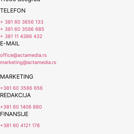
TELEFON
+ 381 60 3656 133
+ 381 60 3586 685
+ 381 11 4386 432
E-MAIL
office@actamedia.rs
marketing@actamedia.rs
MARKETING
+381 60 3586 656
REDAKCIJA
+381 60 1406 880
FINANSIJE
+381 60 4121 178