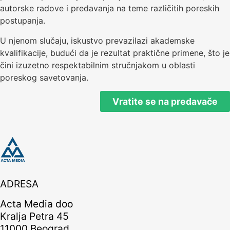
autorske radove i predavanja na teme različitih poreskih
postupanja.
U njenom slučaju, iskustvo prevazilazi akademske
kvalifikacije, budući da je rezultat praktične primene, što je
čini izuzetno respektabilnim stručnjakom u oblasti
poreskog savetovanja.
Vratite se na predavače
ADRESA
Acta Media doo
Kralja Petra 45
11000 Beograd