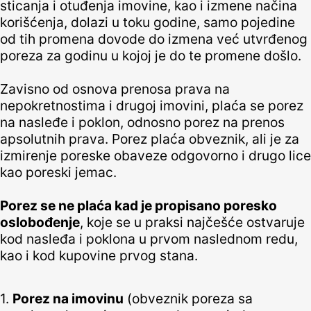
sticanja i otuđenja imovine, kao i izmene načina
korišćenja, dolazi u toku godine, samo pojedine
od tih promena dovode do izmena već utvrđenog
poreza za godinu u kojoj je do te promene došlo.
Zavisno od osnova prenosa prava na
nepokretnostima i drugoj imovini, plaća se porez
na nasleđe i poklon, odnosno porez na prenos
apsolutnih prava. Porez plaća obveznik, ali je za
izmirenje poreske obaveze odgovorno i drugo lice
kao poreski jemac.
Porez se ne plaća kad je propisano poresko
oslobođenje
, koje se u praksi najčešće ostvaruje
kod nasleđa i poklona u prvom naslednom redu,
kao i kod kupovine prvog stana.
1.
Porez na imovinu
(obveznik poreza sa