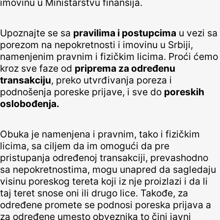
imovinu u Ministarstvu finansija.
Upoznajte se sa
pravilima i postupcima
u vezi sa
porezom na nepokretnosti i imovinu u Srbiji,
namenjenim pravnim i fizičkim licima. Proći ćemo
kroz sve faze od
priprema za određenu
transakciju
, preko utvrđivanja poreza i
podnošenja poreske prijave, i sve do
poreskih
oslobođenja.
Obuka je namenjena i pravnim, tako i fizičkim
licima, sa ciljem da im omogući da pre
pristupanja određenoj transakciji, prevashodno
sa nepokretnostima, mogu unapred da sagledaju
visinu poreskog tereta koji iz nje proizlazi i da li
taj teret snose oni ili drugo lice. Takođe, za
određene promete se podnosi poreska prijava a
za određene umesto obveznika to čini javni