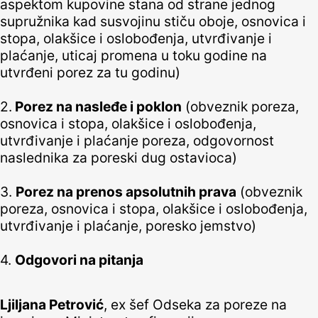
aspektom kupovine stana od strane jednog
supružnika kad susvojinu stiču oboje, osnovica i
stopa, olakšice i oslobođenja, utvrđivanje i
plaćanje, uticaj promena u toku godine na
utvrđeni porez za tu godinu)
2.
Porez na nasleđe i poklon
(obveznik poreza,
osnovica i stopa, olakšice i oslobođenja,
utvrđivanje i plaćanje poreza, odgovornost
naslednika za poreski dug ostavioca)
3.
Porez na prenos apsolutnih prava
(obveznik
poreza, osnovica i stopa, olakšice i oslobođenja,
utvrđivanje i plaćanje, poresko jemstvo)
4.
Odgovori na pitanja
Ljiljana Petrović
, ex šef Odseka za poreze na