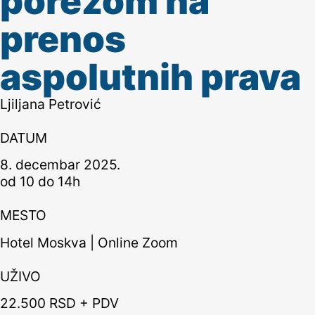
porezom na
prenos
aspolutnih prava
Ljiljana Petrović
DATUM
8. decembar 2025.
od 10 do 14h
MESTO
Hotel Moskva | Online Zoom
UŽIVO
22.500 RSD + PDV