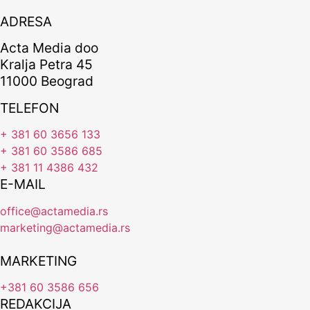
ADRESA
Acta Media doo
Kralja Petra 45
11000 Beograd
TELEFON
+ 381 60 3656 133
+ 381 60 3586 685
+ 381 11 4386 432
E-MAIL
office@actamedia.rs
marketing@actamedia.rs
MARKETING
+381 60 3586 656
REDAKCIJA