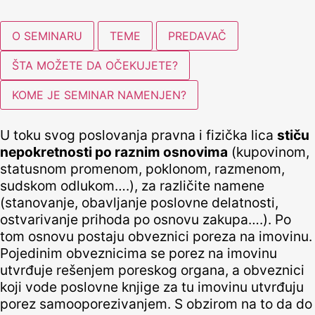
O SEMINARU
TEME
PREDAVAČ
ŠTA MOŽETE DA OČEKUJETE?
KOME JE SEMINAR NAMENJEN?
U toku svog poslovanja pravna i fizička lica
stiču
nepokretnosti po raznim osnovima
(kupovinom,
statusnom promenom, poklonom, razmenom,
sudskom odlukom….), za različite namene
(stanovanje, obavljanje poslovne delatnosti,
ostvarivanje prihoda po osnovu zakupa….). Po
tom osnovu postaju obveznici poreza na imovinu.
Pojedinim obveznicima se porez na imovinu
utvrđuje rešenjem poreskog organa, a obveznici
koji vode poslovne knjige za tu imovinu utvrđuju
porez samooporezivanjem. S obzirom na to da do