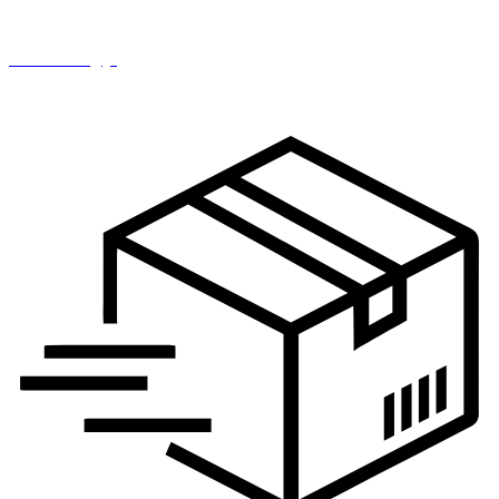
IT i tehnologija