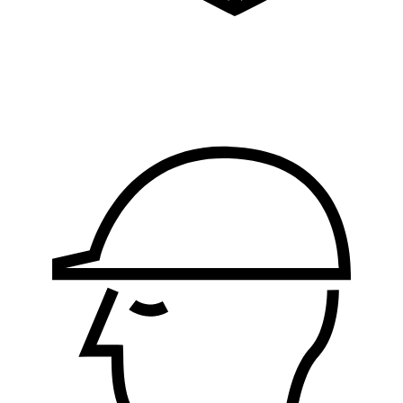
Logistika, nabavka i
proizvodnja