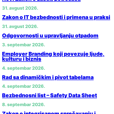
31. avgust 2026.
Zakon o IT bezbednosti i primena u praksi
31. avgust 2026.
Odgovornosti u upravljanju otpadom
3. septembar 2026.
Employer Branding koji povezuje ljude,
kulturu i biznis
4. septembar 2026.
Rad sa dinamičkim i pivot tabelama
4. septembar 2026.
Bezbednosni list – Safety Data Sheet
8. septembar 2026.
Zakon o integrisanom sprečavanju i