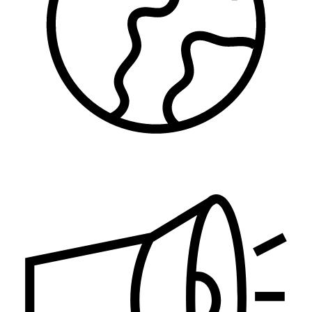
Zaštita životne sredine