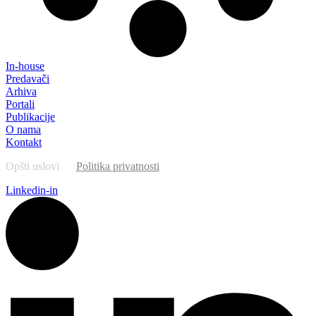
In-house
Predavači
Arhiva
Portali
Publikacije
O nama
Kontakt
Opšti uslovi
Politika privatnosti
Linkedin-in