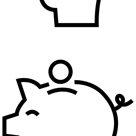
Bezbednost i zdravlje na radu