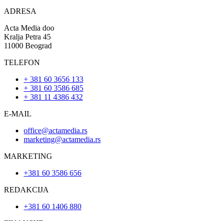
ADRESA
Acta Media doo
Kralja Petra 45
11000 Beograd
TELEFON
+ 381 60 3656 133
+ 381 60 3586 685
+ 381 11 4386 432
E-MAIL
office@actamedia.rs
marketing@actamedia.rs
MARKETING
+381 60 3586 656
REDAKCIJA
+381 60 1406 880