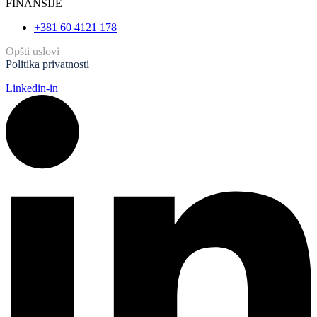
FINANSIJE
+381 60 4121 178
Opšti uslovi
Politika privatnosti
Linkedin-in