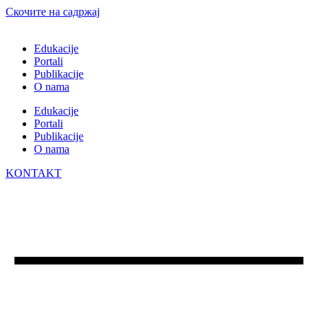
Скочите на садржај
Edukacije
Portali
Publikacije
O nama
Edukacije
Portali
Publikacije
O nama
KONTAKT