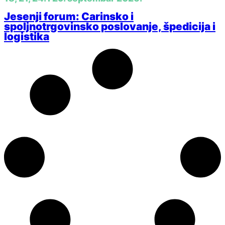
Jesenji forum: Carinsko i
spoljnotrgovinsko poslovanje, špedicija i
logistika