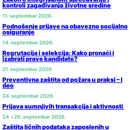
kontroli zagađivanja životne sredine
11. septembar 2026.
Podnošenje prijave na obavezno socijalno
osiguranje
14. septembar 2026.
Regrutacija i selekcija: Kako pronaći i
izabrati prave kandidate?
21. septembar 2026
Preventivna zaštita od požara u praksi – I
deo
24. septembar 2026.
Prijava sumnjivih transakcija i aktivnosti
24. i 25. septembar 2026.
Zaštita ličnih podataka zaposlenih u