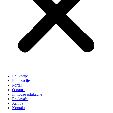
Edukacije
Publikacije
Portali
O nama
In-house edukacije
Predavači
Arhiva
Kontakt