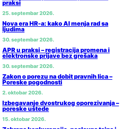
praksi
25. septembar 2026.
Nova era HR-a: kako AI menja rad sa
ljudima
30. septembar 2026.
APR u praksi – registracija promena i
elektronske prijave bez grešaka
30. septembar 2026.
Zakon o porezu na dobit pravnih lica –
Poreske pogodnosti
2. oktobar 2026.
Izbegavanje dvostrukog oporezivanja –
poreske uštede
15. oktobar 2026.