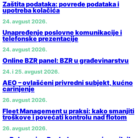
Zaštita podataka: povrede podataka i
upotreba kolačića
24. avgust 2026.
Unapređenje poslovne komunikacije i
telefonske prezentacije
24. avgust 2026.
Online BZR panel: BZR u građevinarstvu
24. i 25. avgust 2026.
AEO – ovlašćeni privredni subjekt, kućno
carinjenje
26. avgust 2026.
Fleet Management u praksi: kako smanjiti
troškove i povećati kontrolu nad flotom
26. avgust 2026.