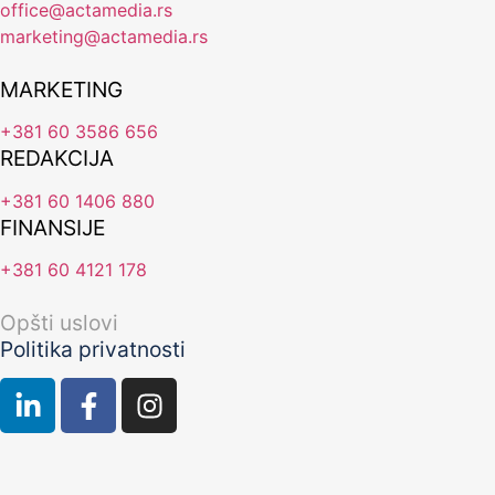
office@actamedia.rs
marketing@actamedia.rs
MARKETING
+381 60 3586 656
REDAKCIJA
+381 60 1406 880
FINANSIJE
+381 60 4121 178
Opšti uslovi
Politika privatnosti