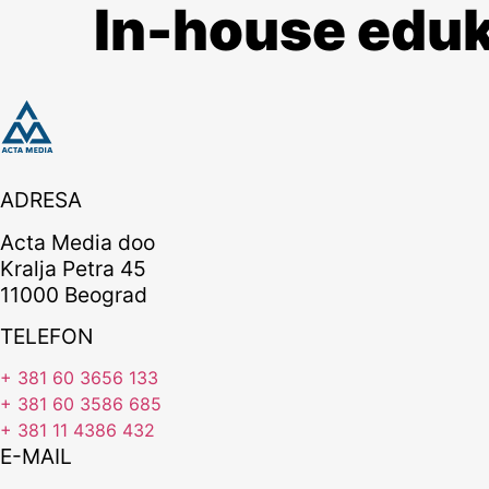
In-house eduk
ADRESA
Acta Media doo
Kralja Petra 45
11000 Beograd
TELEFON
+ 381 60 3656 133
+ 381 60 3586 685
+ 381 11 4386 432
E-MAIL