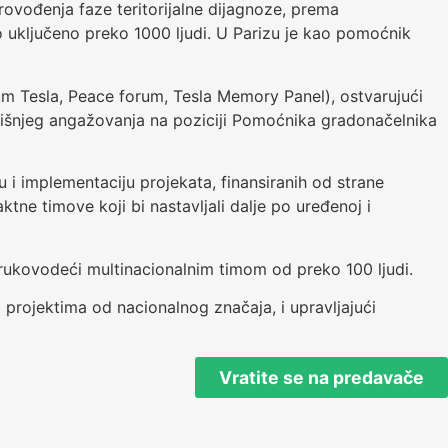
ovođenja faze teritorijalne dijagnoze, prema
 uključeno preko 1000 ljudi. U Parizu je kao pomoćnik
m Tesla, Peace forum, Tesla Memory Panel), ostvarujući
šnjeg angažovanja na poziciji Pomoćnika gradonačelnika
 i implementaciju projekata, finansiranih od strane
ne timove koji bi nastavljali dalje po uređenoj i
 rukovodeći multinacionalnim timom od preko 100 ljudi.
rojektima od nacionalnog značaja, i upravljajući
Vratite se na predavače