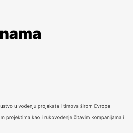
 nama
ustvo u vođenju projekata i timova širom Evrope
kim projektima kao i rukovođenje čitavim kompanijama i