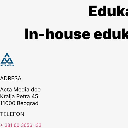
Eduk
In-house eduk
ADRESA
Acta Media doo
Kralja Petra 45
11000 Beograd
TELEFON
+ 381 60 3656 133