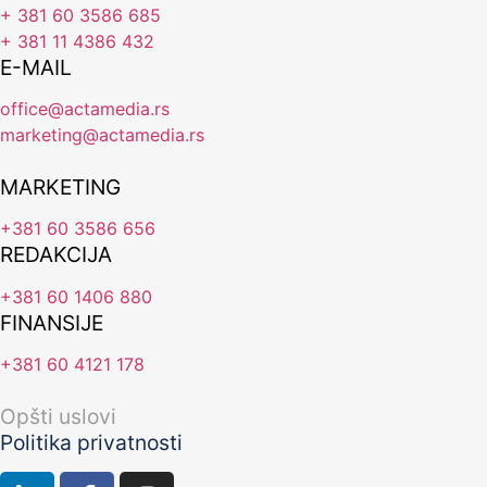
+ 381 60 3586 685
+ 381 11 4386 432
E-MAIL
office@actamedia.rs
marketing@actamedia.rs
MARKETING
+381 60 3586 656
REDAKCIJA
+381 60 1406 880
FINANSIJE
+381 60 4121 178
Opšti uslovi
Politika privatnosti