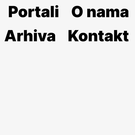
Portali
O nama
Arhiva
Kontakt