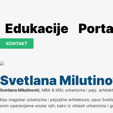
Edukacije
Porta
KONTAKT
Svetlana Milutino
Svetlana Milutinović,
MBA & MSc urbanizma i pejz. arhitek
Kao magistar urbanizma i pejzažne arhitekture, opus Svetl
svim operacijama unutar njih, kako iz oblasti urbanizma i g