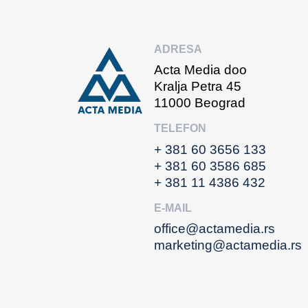
ADRESA
Acta Media doo
Kralja Petra 45
11000 Beograd
TELEFON
+ 381 60 3656 133
+ 381 60 3586 685
+ 381 11 4386 432
E-MAIL
office@actamedia.rs
marketing@actamedia.rs