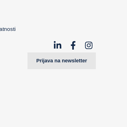
i
vatnosti
Prijava na newsletter