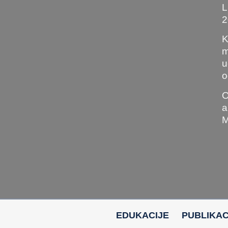
L
2
K
m
u
o
O
a
M
EDUKACIJE
PUBLIKAC