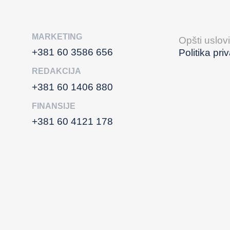
MARKETING
Opšti uslov
+381 60 3586 656
Politika pri
REDAKCIJA
+381 60 1406 880
FINANSIJE
+381 60 4121 178