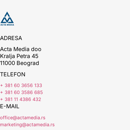
ADRESA
Acta Media doo
Kralja Petra 45
11000 Beograd
TELEFON
+ 381 60 3656 133
+ 381 60 3586 685
+ 381 11 4386 432
E-MAIL
office@actamedia.rs
marketing@actamedia.rs