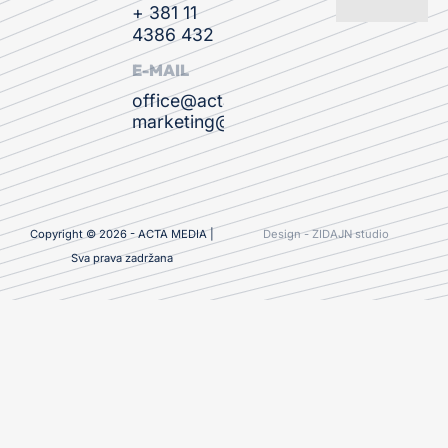
+ 381 11
4386 432
E-MAIL
office@actamedia.rs
marketing@actamedia.rs
Copyright © 2026 - ACTA MEDIA |
Design - ZIDAJN studio
Sva prava zadržana