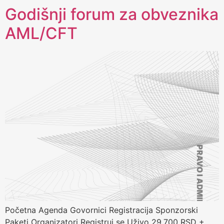
Godišnji forum za obveznika
AML/CFT
Početna Agenda Govornici Registracija Sponzorski
Paketi Organizatori Registruj se Uživo 29.700 RSD +