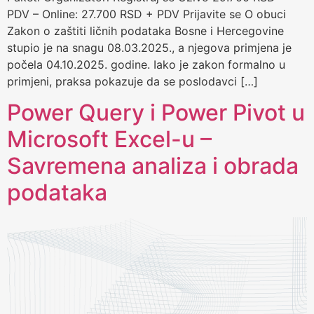
PDV – Online: 27.700 RSD + PDV Prijavite se O obuci
Zakon o zaštiti ličnih podataka Bosne i Hercegovine
stupio je na snagu 08.03.2025., a njegova primjena je
počela 04.10.2025. godine. Iako je zakon formalno u
primjeni, praksa pokazuje da se poslodavci […]
Power Query i Power Pivot u
Microsoft Excel-u –
Savremena analiza i obrada
podataka