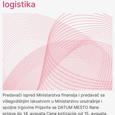
logistika
Predavači ispred Ministarstva finansija i predavač sa
višegodišnjim iskustvom u Ministarstvu unutrašnje i
spoljne trgovine Prijavite se DATUM MESTO Rane
prijave do 14. avgusta Cena kotizacije od 15. avgusta