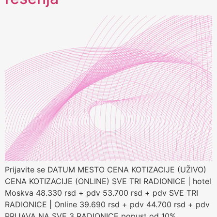
Prijavite se DATUM MESTO CENA KOTIZACIJE (UŽIVO)
CENA KOTIZACIJE (ONLINE) SVE TRI RADIONICE | hotel
Moskva 48.330 rsd + pdv 53.700 rsd + pdv SVE TRI
RADIONICE | Online 39.690 rsd + pdv 44.700 rsd + pdv
PRIJAVA NA SVE 3 RADIONICE popust od 10%