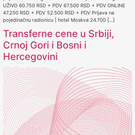
UŽIVO 60.750 RSD + PDV 67.500 RSD + PDV ONLINE
47.250 RSD + PDV 52.500 RSD + PDV Prijava na
pojedinačnu radionicu | hotel Moskva 24.700 […]
Transferne cene u Srbiji,
Crnoj Gori i Bosni i
Hercegovini