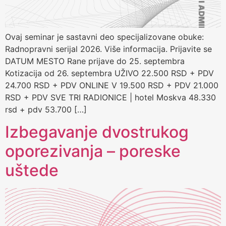
Ovaj seminar je sastavni deo specijalizovane obuke:
Radnopravni serijal 2026. Više informacija. Prijavite se
DATUM MESTO Rane prijave do 25. septembra
Kotizacija od 26. septembra UŽIVO 22.500 RSD + PDV
24.700 RSD + PDV ONLINE V 19.500 RSD + PDV 21.000
RSD + PDV SVE TRI RADIONICE | hotel Moskva 48.330
rsd + pdv 53.700 […]
Izbegavanje dvostrukog
oporezivanja – poreske
uštede