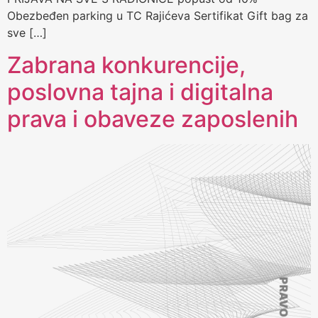
Obezbeđen parking u TC Rajićeva Sertifikat Gift bag za
sve […]
Zabrana konkurencije,
poslovna tajna i digitalna
prava i obaveze zaposlenih