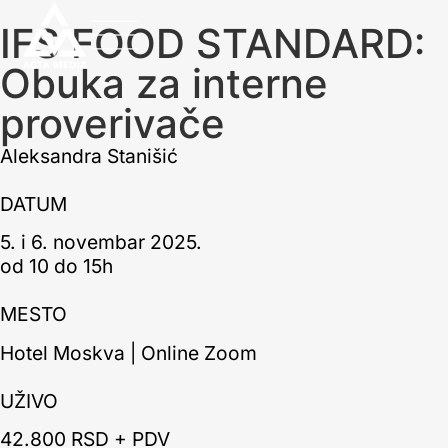
IFS FOOD STANDARD:
Obuka za interne
proverivače
Aleksandra Stanišić
DATUM
5. i 6. novembar 2025.
od 10 do 15h
MESTO
Hotel Moskva | Online Zoom
UŽIVO
42.800 RSD + PDV