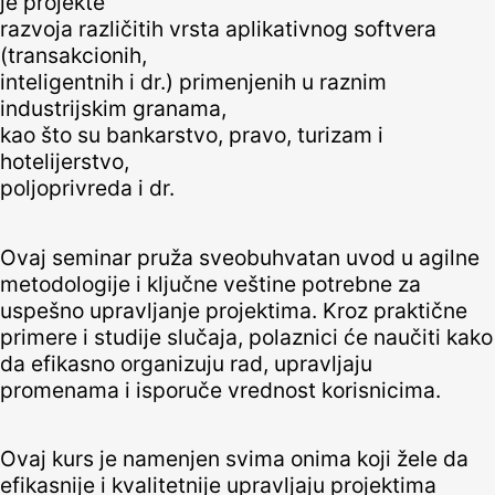
je projekte
razvoja različitih vrsta aplikativnog softvera
(transakcionih,
inteligentnih i dr.) primenjenih u raznim
industrijskim granama,
kao što su bankarstvo, pravo, turizam i
hotelijerstvo,
poljoprivreda i dr.
Ovaj seminar pruža sveobuhvatan uvod u agilne
metodologije i ključne veštine potrebne za
uspešno upravljanje projektima. Kroz praktične
primere i studije slučaja, polaznici će naučiti kako
da efikasno organizuju rad, upravljaju
promenama i isporuče vrednost korisnicima.
Ovaj kurs je namenjen svima onima koji žele da
efikasnije i kvalitetnije upravljaju projektima