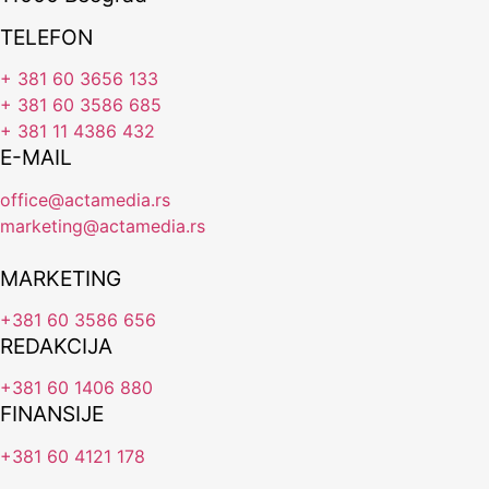
TELEFON
+ 381 60 3656 133
+ 381 60 3586 685
+ 381 11 4386 432
E-MAIL
office@actamedia.rs
marketing@actamedia.rs
MARKETING
+381 60 3586 656
REDAKCIJA
+381 60 1406 880
FINANSIJE
+381 60 4121 178