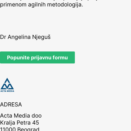
primenom agilnih metodologija.
Dr Angelina Njeguš
Popunite prijavnu formu
ADRESA
Acta Media doo
Kralja Petra 45
11000 Beograd