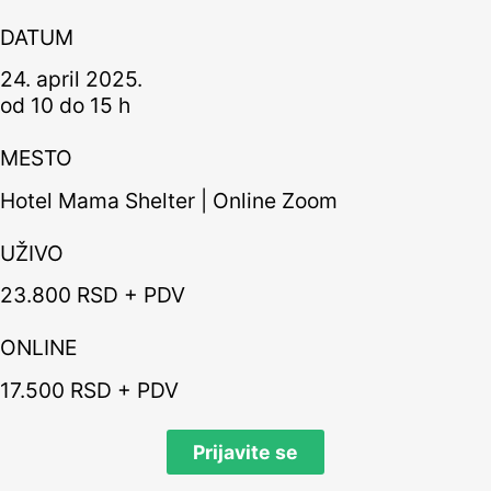
DATUM
24. april 2025.
od 10 do 15 h
MESTO
Hotel Mama Shelter | Online Zoom
UŽIVO
23.800 RSD + PDV
ONLINE
17.500 RSD + PDV
Prijavite se