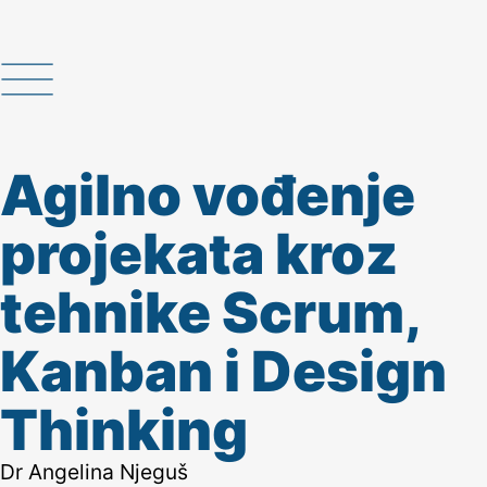
Agilno vođenje
projekata kroz
tehnike Scrum,
Kanban i Design
Thinking
Dr Angelina Njeguš