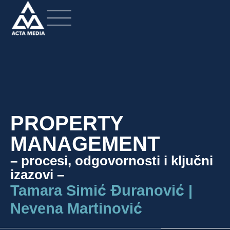
PROPERTY
MANAGEMENT
– procesi, odgovornosti i ključni
izazovi –
Tamara Simić Đuranović |
Nevena Martinović