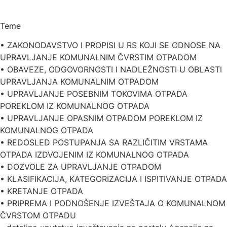
Teme
• ZAKONODAVSTVO I PROPISI U RS KOJI SE ODNOSE NA
UPRAVLJANJE KOMUNALNIM ČVRSTIM OTPADOM
• OBAVEZE, ODGOVORNOSTI I NADLEŽNOSTI U OBLASTI
UPRAVLJANJA KOMUNALNIM OTPADOM
• UPRAVLJANJE POSEBNIM TOKOVIMA OTPADA
POREKLOM IZ KOMUNALNOG OTPADA
• UPRAVLJANJE OPASNIM OTPADOM POREKLOM IZ
KOMUNALNOG OTPADA
• REDOSLED POSTUPANJA SA RAZLIČITIM VRSTAMA
OTPADA IZDVOJENIM IZ KOMUNALNOG OTPADA
• DOZVOLE ZA UPRAVLJANJE OTPADOM
• KLASIFIKACIJA, KATEGORIZACIJA I ISPITIVANJE OTPADA
• KRETANJE OTPADA
• PRIPREMA I PODNOŠENJE IZVEŠTAJA O KOMUNALNOM
ČVRSTOM OTPADU