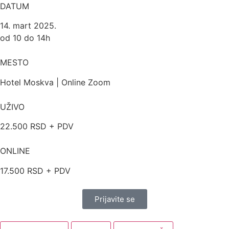
DATUM
14. mart 2025.
od 10 do 14h
MESTO
Hotel Moskva | Online Zoom
UŽIVO
22.500 RSD + PDV
ONLINE
17.500 RSD + PDV
Prijavite se