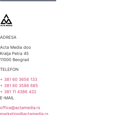
ADRESA
Acta Media doo
Kralja Petra 45
11000 Beograd
TELEFON
+ 381 60 3656 133
+ 381 60 3586 685
+ 381 11 4386 432
E-MAIL
office@actamedia.rs
marketing@actamedia.rs