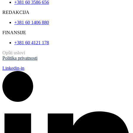
+381 60 3586 656
REDAKCIJA
+381 60 1406 880
FINANSIJE
+381 60 4121 178
Opšti uslovi
Politika privatnosti
Linkedin-in