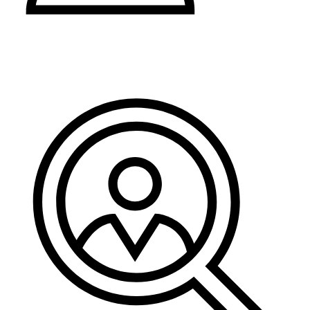
Pravo i administracija