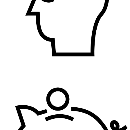
Bezbednost i zdravlje na radu