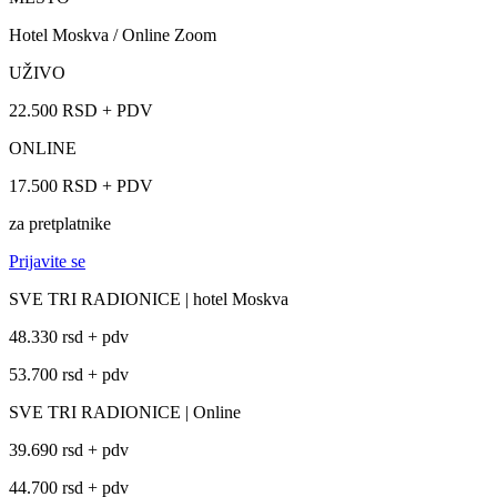
Hotel Moskva / Online Zoom
UŽIVO
22.500 RSD + PDV
ONLINE
17.500 RSD + PDV
za pretplatnike
Prijavite se
SVE TRI RADIONICE | hotel Moskva
48.330 rsd + pdv
53.700 rsd + pdv
SVE TRI RADIONICE | Online
39.690 rsd + pdv
44.700 rsd + pdv