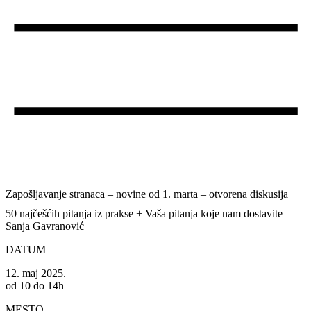
Zapošljavanje stranaca – novine od 1. marta – otvorena diskusija
50 najčešćih pitanja iz prakse + Vaša pitanja koje nam dostavite
Sanja Gavranović
DATUM
12. maj 2025.
od 10 do 14h
MESTO