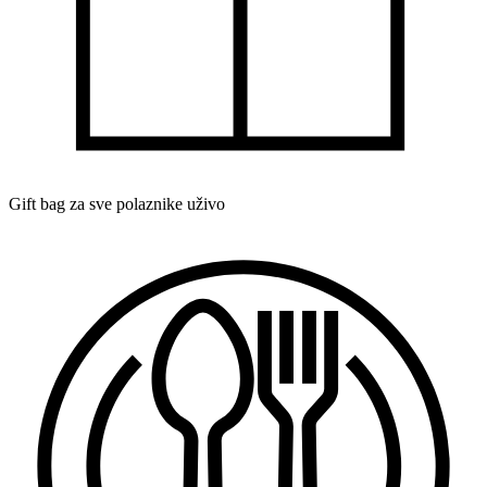
Gift bag za sve polaznike uživo