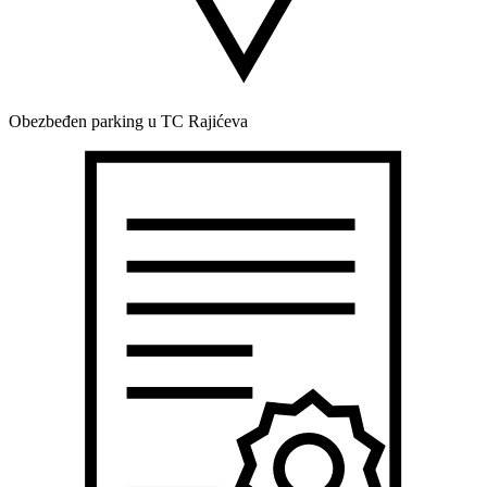
Obezbeđen parking u TC Rajićeva