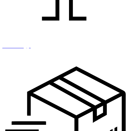
IT i tehnologija