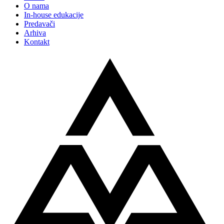
O nama
In-house edukacije
Predavači
Arhiva
Kontakt