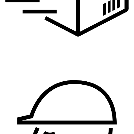
Logistika, nabavka i
proizvodnja