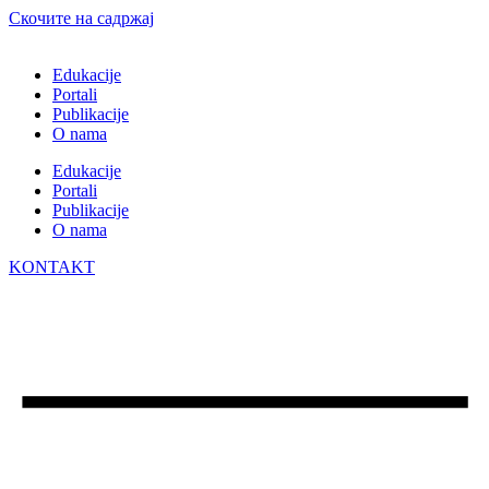
Скочите на садржај
Edukacije
Portali
Publikacije
O nama
Edukacije
Portali
Publikacije
O nama
KONTAKT