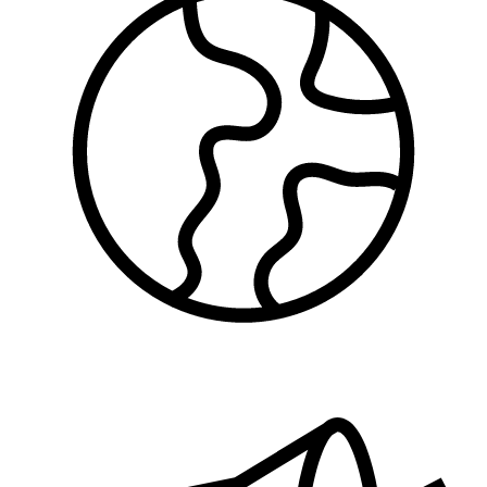
Zaštita životne sredine