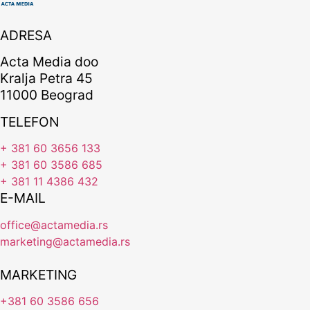
ADRESA
Acta Media doo
Kralja Petra 45
11000 Beograd
TELEFON
+ 381 60 3656 133
+ 381 60 3586 685
+ 381 11 4386 432
E-MAIL
office@actamedia.rs
marketing@actamedia.rs
MARKETING
+381 60 3586 656