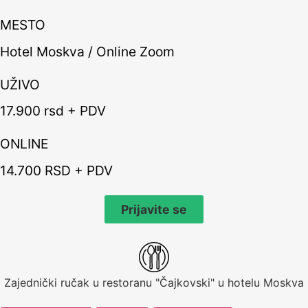
MESTO
Hotel Moskva / Online Zoom
UŽIVO
17.900 rsd + PDV
ONLINE
14.700 RSD + PDV
Prijavite se
Zajednički ručak u restoranu "Čajkovski" u hotelu Moskva