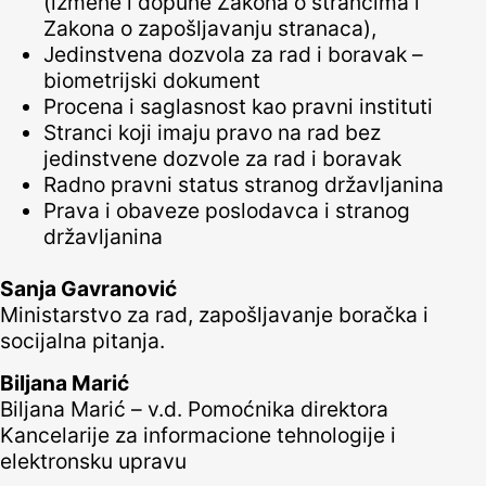
(izmene i dopune Zakona o strancima i
Zakona o zapošljavanju stranaca),
Jedinstvena dozvola za rad i boravak –
biometrijski dokument
Procena i saglasnost kao pravni instituti
Stranci koji imaju pravo na rad bez
jedinstvene dozvole za rad i boravak
Radno pravni status stranog državljanina
Prava i obaveze poslodavca i stranog
državljanina
Sanja Gavranović
Ministarstvo za rad, zapošljavanje boračka i
socijalna pitanja.
Biljana Marić
Biljana Marić – v.d. Pomoćnika direktora
Kancelarije za informacione tehnologije i
elektronsku upravu