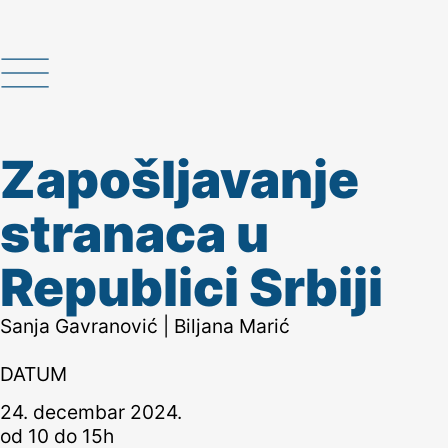
Zapošljavanje
stranaca u
Republici Srbiji
Sanja Gavranović | Biljana Marić
DATUM
24. decembar 2024.
od 10 do 15h