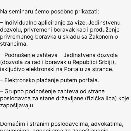
Na seminaru ćemo posebno prikazati:
– Individualno apliciranje za vize, Jedinstvenu
dozvolu, privremeni boravak kao i produženje
privremenog boravka u skladu sa Zakonom o
strancima.
– Podnošenje zahteva – Jedinstvena dozvola
(dozvola za rad i boravak u Republici Srbiji),
isključivo elektronski na Portalu za strance.
– Elektronsko plaćanje putem portala.
– Grupno podnošenje zahteva od strane
poslodavca za stane državljane (fizička lica) koje
zapošljavaju.
Domaćim i stranim poslodavcima, advokatima,
pravnicima, agencijama za zapošljavanje,