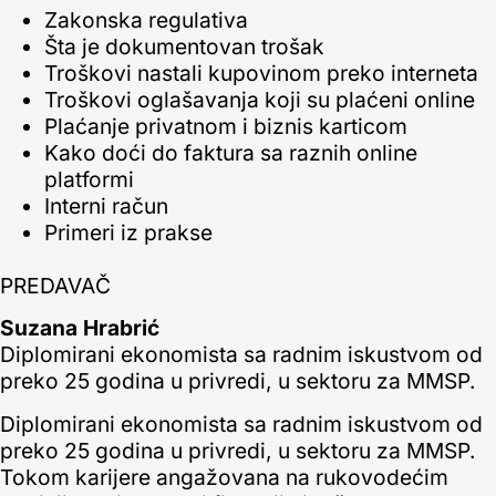
Zakonska regulativa
Šta je dokumentovan trošak
Troškovi nastali kupovinom preko interneta
Troškovi oglašavanja koji su plaćeni online
Plaćanje privatnom i biznis karticom
Kako doći do faktura sa raznih online
platformi
Interni račun
Primeri iz prakse
PREDAVAČ
Suzana Hrabrić
Diplomirani ekonomista sa radnim iskustvom od
preko 25 godina u privredi, u sektoru za MMSP.
Diplomirani ekonomista sa radnim iskustvom od
preko 25 godina u privredi, u sektoru za MMSP.
Tokom karijere angažovana na rukovodećim